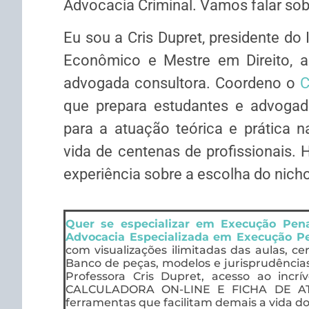
Advocacia Criminal. Vamos falar sob
Eu sou a Cris Dupret, presidente do
Econômico e Mestre em Direito, au
advogada consultora. Coordeno o
C
que prepara estudantes e advogad
para a atuação teórica e prática 
vida de centenas de profissionais. 
experiência sobre a escolha do nich
Quer se especializar em Execução Pe
Advocacia Especializada em Execução P
com visualizações ilimitadas das aulas, ce
Banco de peças, modelos e jurisprudência
Professora Cris Dupret, acesso ao incrí
CALCULADORA ON-LINE E FICHA DE AT
ferramentas que facilitam demais a vida do