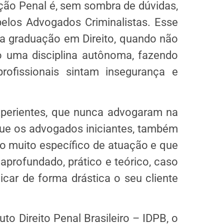
ção Penal é, sem sombra de dúvidas,
los Advogados Criminalistas. Esse
a graduação em Direito, quando não
 uma disciplina autônoma, fazendo
ofissionais sintam insegurança e
xperientes, que nunca advogaram na
e os advogados iniciantes, também
o muito específico de atuação e que
profundado, prático e teórico, caso
dicar de forma drástica o seu cliente
to Direito Penal Brasileiro – IDPB, o