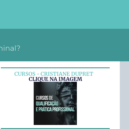
minal?
CURSOS - CRISTIANE DUPRET
CLIQUE NA IMAGEM