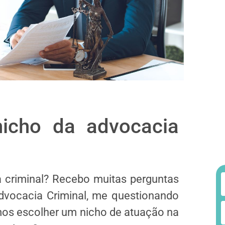
icho da advocacia
 criminal? Recebo muitas perguntas
dvocacia Criminal, me questionando
mos escolher um nicho de atuação na