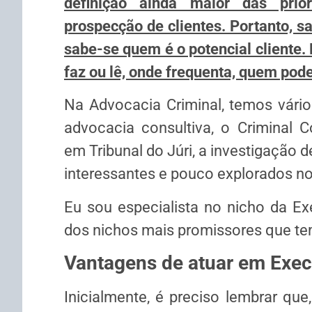
definição ainda maior das prio
prospecção de clientes. Portanto, s
sabe-se quem é o potencial cliente. 
faz ou lê, onde frequenta, quem pode
Na Advocacia Criminal, temos vár
advocacia consultiva, o Criminal C
em Tribunal do Júri, a investigação d
interessantes e pouco explorados n
Eu sou especialista no nicho da E
dos nichos mais promissores que te
Vantagens de atuar em Exe
Inicialmente, é preciso lembrar qu