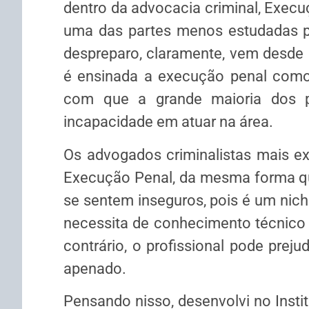
dentro da advocacia criminal, Execu
uma das partes menos estudadas pe
despreparo, claramente, vem desde 
é ensinada a execução penal como
com que a grande maioria dos pr
incapacidade em atuar na área.
Os advogados criminalistas mais e
Execução Penal, da mesma forma qu
se sentem inseguros, pois é um nich
necessita de conhecimento técnico a
contrário, o profissional pode preju
apenado.
Pensando nisso, desenvolvi no Institu