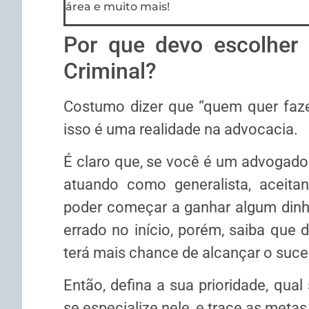
área e muito mais!
Por que devo escolher
Criminal?
Costumo dizer que “quem quer faze
isso é uma realidade na advocacia.
É claro que, se você é um advogado 
atuando como generalista, aceita
poder começar a ganhar algum dinh
errado no início, porém, saiba que 
terá mais chance de alcançar o suce
Então, defina a sua prioridade, qual
se especialize nele, e trace as metas