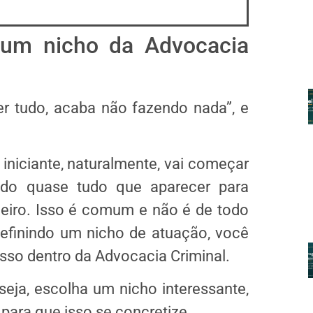
 um nicho da Advocacia
r tudo, acaba não fazendo nada”, e
iniciante, naturalmente, vai começar
ndo quase tudo que aparecer para
eiro. Isso é comum e não é de todo
definindo um nicho de atuação, você
sso dentro da Advocacia Criminal.
 seja, escolha um nicho interessante,
 para que isso se concretize.