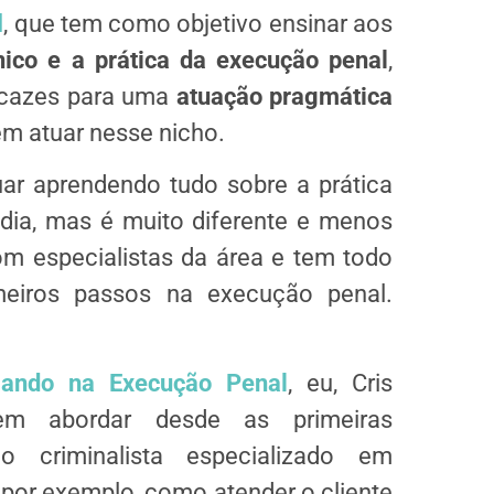
l
, que tem como objetivo ensinar aos
nico e a prática da execução penal
,
icazes para uma
atuação pragmática
em atuar nesse nicho.
r aprendendo tudo sobre a prática
dia, mas é muito diferente e menos
m especialistas da área e tem todo
meiros passos na execução penal.
lando na Execução Penal
, eu, Cris
em abordar desde as primeiras
criminalista especializado em
por exemplo, como atender o cliente