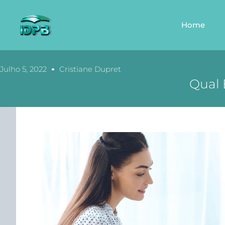
Home
Julho 5, 2022
Cristiane Dupret
Qual 