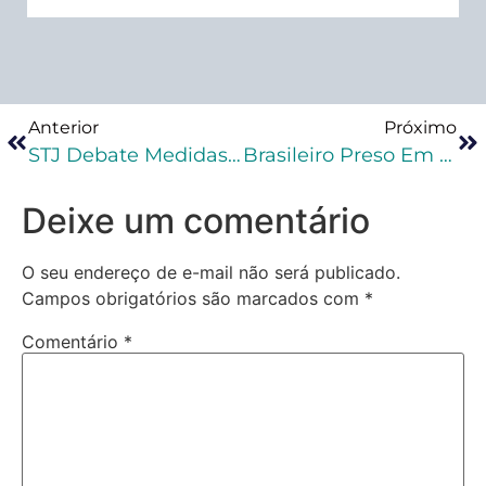
Anterior
Próximo
STJ Debate Medidas Protetivas Da Lei Maria Da Penha
Brasileiro Preso Em Lisboa Carregava Carne Humana Na Mala
Deixe um comentário
O seu endereço de e-mail não será publicado.
Campos obrigatórios são marcados com
*
Comentário
*