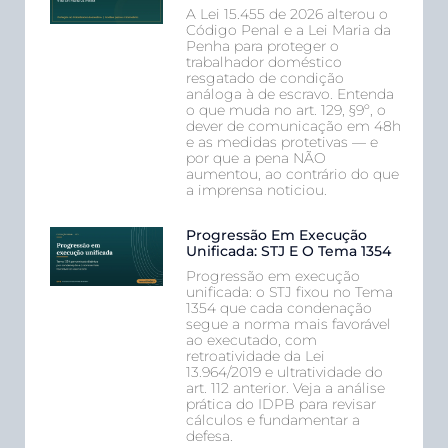
A Lei 15.455 de 2026 alterou o
Código Penal e a Lei Maria da
Penha para proteger o
trabalhador doméstico
resgatado de condição
análoga à de escravo. Entenda
o que muda no art. 129, §9º, o
dever de comunicação em 48h
e as medidas protetivas — e
por que a pena NÃO
aumentou, ao contrário do que
a imprensa noticiou.
Progressão Em Execução
Unificada: STJ E O Tema 1354
Progressão em execução
unificada: o STJ fixou no Tema
1354 que cada condenação
segue a norma mais favorável
ao executado, com
retroatividade da Lei
13.964/2019 e ultratividade do
art. 112 anterior. Veja a análise
prática do IDPB para revisar
cálculos e fundamentar a
defesa.