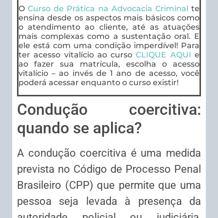
O
Curso de Prática na Advocacia Criminal
te
ensina desde os aspectos mais básicos como
o atendimento ao cliente, até as atuações
mais complexas como a sustentação oral. E
ele está com uma condição imperdível! Para
ter acesso vitalício ao curso
CLIQUE AQUI
e
ao fazer sua matrícula, escolha o acesso
vitalício – ao invés de 1 ano de acesso, você
poderá acessar enquanto o curso existir!
Condução coercitiva:
quando se aplica?
A condução coercitiva é uma medida
prevista no Código de Processo Penal
Brasileiro (CPP) que permite que uma
pessoa seja levada à presença da
autoridade policial ou judiciária,