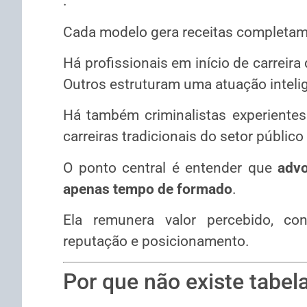
.
Cada modelo gera receitas completame
Há profissionais em início de carre
Outros estruturam uma atuação inteli
Há também criminalistas experientes
carreiras tradicionais do setor público
O ponto central é entender que
advo
apenas tempo de formado
.
Ela remunera valor percebido, conf
reputação e posicionamento.
Por que não existe tabel