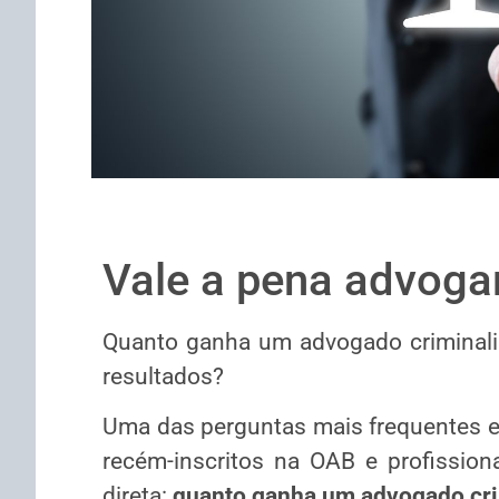
Vale a pena advogar
Quanto ganha um advogado criminalis
resultados?
Uma das perguntas mais frequentes en
recém-inscritos na OAB e profissio
direta:
quanto ganha um advogado cri