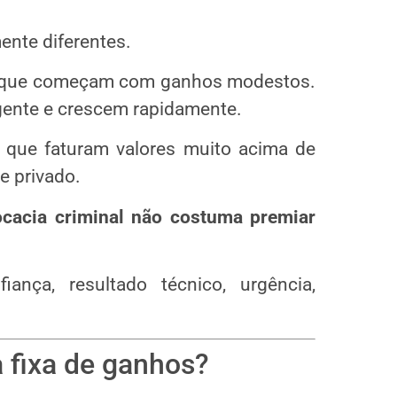
nte diferentes.
ira que começam com ganhos modestos.
gente e crescem rapidamente.
 que faturam valores muito acima de
 e privado.
cacia criminal não costuma premiar
iança, resultado técnico, urgência,
a fixa de ganhos?