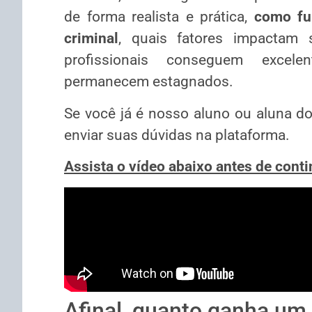
de forma realista e prática,
como fu
criminal
, quais fatores impactam
profissionais conseguem excele
permanecem estagnados.
Se você já é nosso aluno ou aluna d
enviar suas dúvidas na plataforma.
Assista o vídeo abaixo antes de contin
Afinal, quanto ganha um