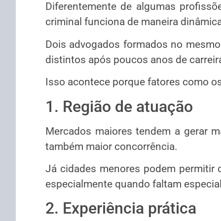
Diferentemente de algumas profissões
criminal funciona de maneira dinâmica
Dois advogados formados no mesmo a
distintos após poucos anos de carreir
Isso acontece porque fatores como os
1. Região de atuação
Mercados maiores tendem a gerar ma
também maior concorrência.
Já cidades menores podem permitir co
especialmente quando faltam especial
2. Experiência prática