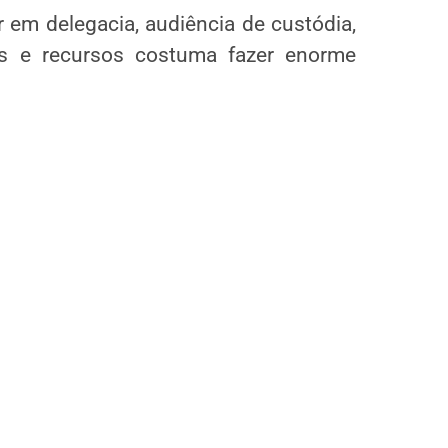
r em delegacia, audiência de custódia,
s e recursos costuma fazer enorme