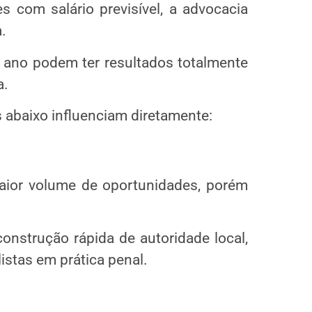
 com salário previsível, a advocacia
.
no podem ter resultados totalmente
a.
 abaixo influenciam diretamente:
ior volume de oportunidades, porém
nstrução rápida de autoridade local,
istas em prática penal.