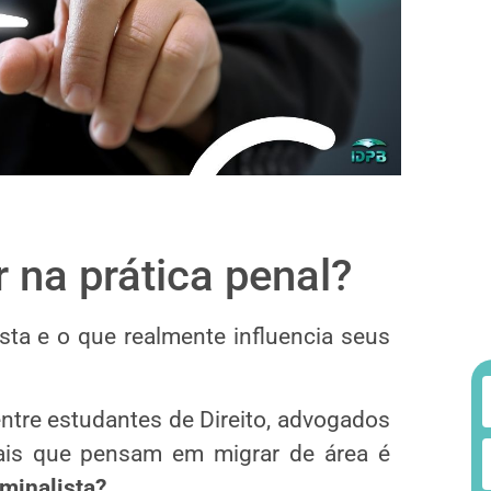
 na prática penal?
ta e o que realmente influencia seus
tre estudantes de Direito, advogados
nais que pensam em migrar de área é
minalista?