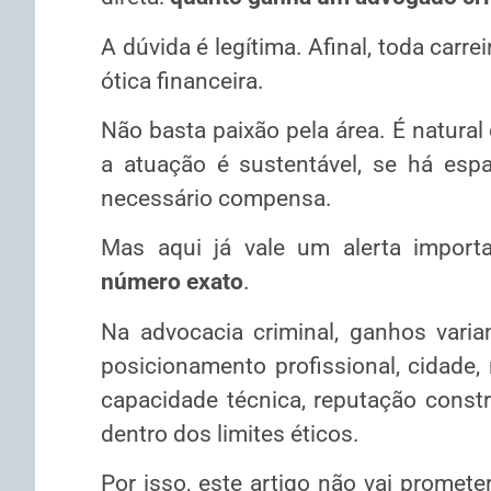
A dúvida é legítima. Afinal, toda carr
ótica financeira.
Não basta paixão pela área. É natural
a atuação é sustentável, se há esp
necessário compensa.
Mas aqui já vale um alerta import
número exato
.
Na advocacia criminal, ganhos varia
posicionamento profissional, cidade, 
capacidade técnica, reputação constr
dentro dos limites éticos.
Por isso, este artigo não vai prometer