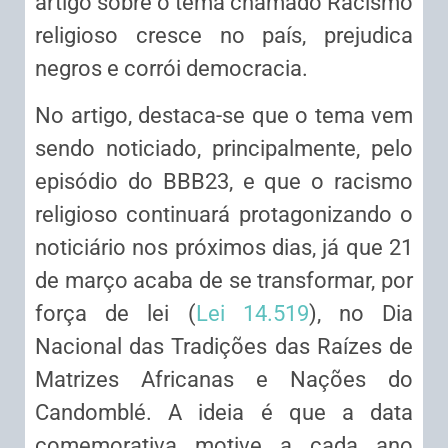
artigo sobre o tema chamado Racismo
religioso cresce no país, prejudica
negros e corrói democracia.
No artigo, destaca-se que o tema vem
sendo noticiado, principalmente, pelo
episódio do BBB23, e que o racismo
religioso continuará protagonizando o
noticiário nos próximos dias, já que 21
de março acaba de se transformar, por
força de lei (
Lei 14.519
), no Dia
Nacional das Tradições das Raízes de
Matrizes Africanas e Nações do
Candomblé. A ideia é que a data
comemorativa motive a cada ano