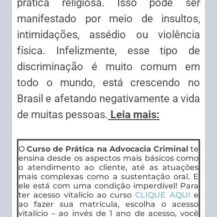
prática religiosa. Isso pode ser
manifestado por meio de insultos,
intimidações, assédio ou violência
física. Infelizmente, esse tipo de
discriminação é muito comum em
todo o mundo, está crescendo no
Brasil e afetando negativamente a vida
de muitas pessoas.
Leia mais:
O
Curso de Prática na Advocacia Criminal
te
ensina desde os aspectos mais básicos como
o atendimento ao cliente, até as atuações
mais complexas como a sustentação oral. E
ele está com uma condição imperdível! Para
ter acesso vitalício ao curso
CLIQUE AQUI
e
ao fazer sua matrícula, escolha o acesso
vitalício – ao invés de 1 ano de acesso, você