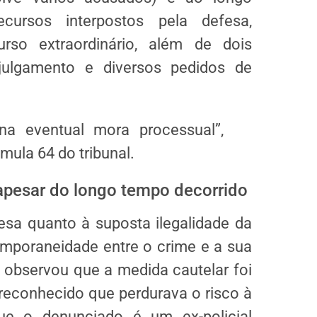
cursos interpostos pela defesa,
urso extraordinário
, além de dois
ulgamento e diversos pedidos de
 na eventual
mora
processual”,
mula 64
do tribunal.
 apesar do longo tempo decorrido
sa quanto à suposta ilegalidade da
temporaneidade entre o crime e a sua
 observou que a medida cautelar foi
 reconhecido que perdurava o risco à
ue o denunciado é um ex-policial