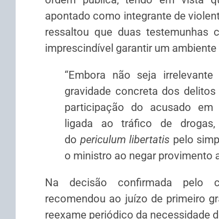
apontado como integrante de violent
ressaltou que duas testemunhas c
imprescindível garantir um ambiente 
“Embora não seja irrelevante
gravidade concreta dos delito
participação do acusado em v
ligada ao tráfico de drogas
do
periculum libertatis
pelo simp
o ministro ao negar
provimento
a
Na decisão confirmada pelo co
recomendou ao juízo de primeiro gr
reexame periódico da necessidade da