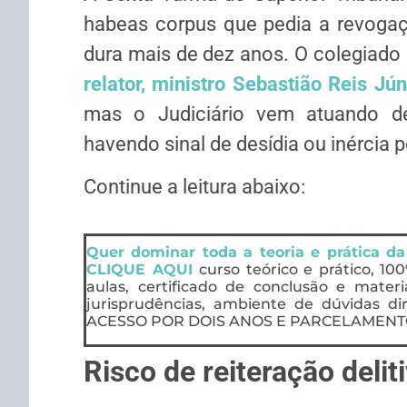
habeas corpus
que pedia a revogaç
dura mais de dez anos. O colegiado
relator, ministro Sebastião Reis Jún
mas o Judiciário vem atuando de
havendo sinal de desídia ou inércia p
Continue a leitura abaixo:
Quer dominar toda a teoria e prática da
CLIQUE AQUI
curso teórico e prático, 10
aulas, certificado de conclusão e mater
jurisprudências, ambiente de dúvidas di
ACESSO POR DOIS ANOS E PARCELAMENTO
Risco de reiteração delit