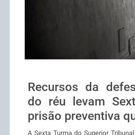
Recursos da defes
do réu levam Sex
prisão preventiva q
A Sexta Turma do Superior Tribuna