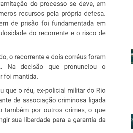
ramitação do processo se deve, em
meros recursos pela própria defesa.
dem de prisão foi fundamentada em
osidade do recorrente e o risco de
o, o recorrente e dois corréus foram
12. Na decisão que
pronunciou
o
r foi mantida.
u que o réu, ex-policial militar do Rio
ante de associação criminosa ligada
so também por outros crimes, o que
ngir sua liberdade para a garantia da