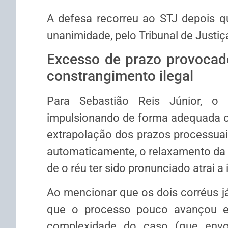
A defesa recorreu ao STJ depois 
unanimidade, pelo Tribunal de Justiç
Excesso de prazo provocado
constrangimento ilegal
Para Sebastião Reis Júnior, o 
impulsionando de forma adequada o
extrapolação dos prazos processuais
automaticamente, o relaxamento da p
de o réu ter sido pronunciado atrai a
Ao mencionar que os dois corréus já
que o processo pouco avançou em
complexidade do caso (que envo