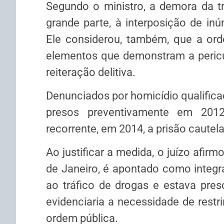
Segundo o ministro, a demora da t
grande parte, à interposição de inú
Ele considerou, também, que a or
elementos que demonstram a pericul
reiteração delitiva.
Denunciados por homicídio qualificad
presos preventivamente em 20
recorrente, em 2014, a prisão cautela
Ao justificar a medida, o juízo afirmo
de Janeiro, é apontado como integr
ao tráfico de drogas e estava pre
evidenciaria a necessidade de restri
ordem pública.