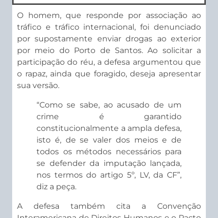
O homem, que responde por associação ao
tráfico e tráfico internacional, foi denunciado
por supostamente enviar drogas ao exterior
por meio do Porto de Santos. Ao solicitar a
participação do réu, a defesa argumentou que
o rapaz, ainda que foragido, deseja apresentar
sua versão.
“Como se sabe, ao acusado de um
crime é garantido
constitucionalmente a ampla defesa,
isto é, de se valer dos meios e de
todos os métodos necessários para
se defender da imputação lançada,
nos termos do artigo 5º, LV, da CF”,
diz a peça.
A defesa também cita a Convenção
Interamericana de Direitos Humanos e o Pacto