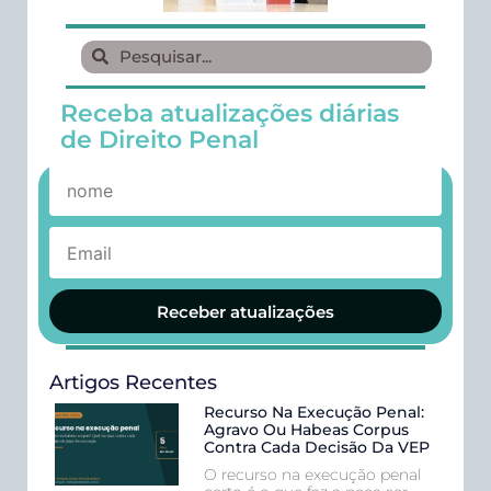
Receba atualizações diárias
de Direito Penal
Receber atualizações
Artigos Recentes
Recurso Na Execução Penal:
Agravo Ou Habeas Corpus
Contra Cada Decisão Da VEP
O recurso na execução penal