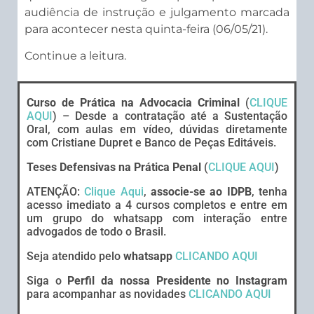
audiência de instrução e julgamento marcada
para acontecer nesta quinta-feira (06/05/21).
Continue a leitura.
Curso de Prática na Advocacia Criminal
(
CLIQUE
AQUI
) – Desde a contratação até a Sustentação
Oral, com aulas em vídeo, dúvidas diretamente
com Cristiane Dupret e Banco de Peças Editáveis.
Teses Defensivas na Prática Penal
(
CLIQUE AQUI
)
ATENÇÃO:
Clique Aqui
,
associe-se ao IDPB
, tenha
acesso imediato a 4 cursos completos e entre em
um grupo do whatsapp com interação entre
advogados de todo o Brasil.
Seja atendido pelo
whatsapp
CLICANDO AQUI
Siga o
Perfil da nossa Presidente no Instagram
para acompanhar as novidades
CLICANDO AQUI