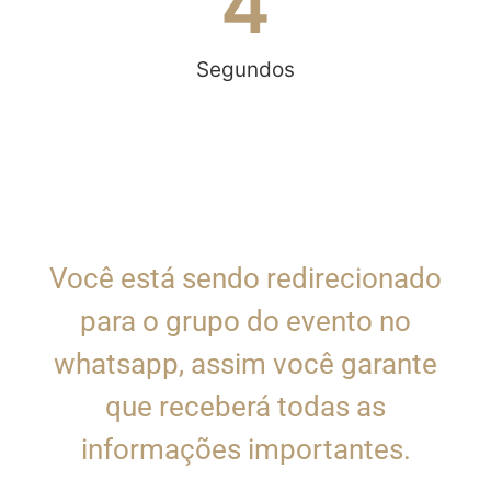
4
Segundos
SUA INSCRIÇÃO ESTÁ
QUASE FINALIZADA
Você está sendo redirecionado
para o grupo do evento no
whatsapp, assim você garante
que receberá todas as
informações importantes.