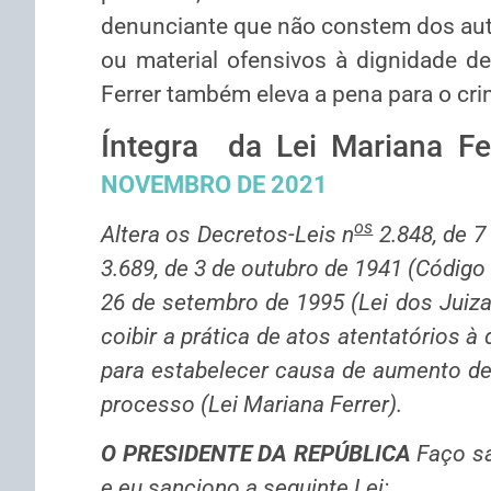
denunciante que não constem dos aut
ou material ofensivos à dignidade d
Ferrer também eleva a pena para o cr
Íntegra da Lei Mariana F
NOVEMBRO DE 2021
os
Altera os Decretos-Leis n
2.848, de 7
3.689, de 3 de outubro de 1941 (Código 
26 de setembro de 1995 (Lei dos Juizad
coibir a prática de atos atentatórios à
para estabelecer causa de aumento de
processo (Lei Mariana Ferrer).
O PRESIDENTE DA REPÚBLICA
Faço s
e eu sanciono a seguinte Lei: