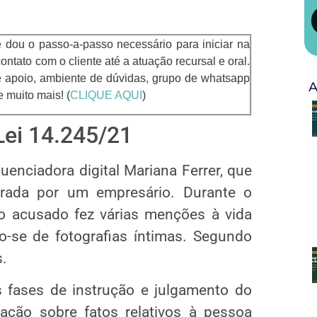
 dou o passo-a-passo necessário para iniciar na
ntato com o cliente até a atuação recursal e oral.
e apoio, ambiente de dúvidas, grupo de whatsapp
A
e muito mais! (
CLIQUE AQUI
)
Lei 14.245/21
luenciadora digital Mariana Ferrer, que
rada por um empresário. Durante o
o acusado fez várias menções à vida
o-se de fotografias íntimas. Segundo
s.
s fases de instrução e julgamento do
ação sobre fatos relativos à pessoa