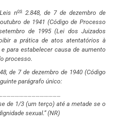
os
Leis n
2.848, de 7 de dezembro de
e outubro de 1941 (Código de Processo
 setembro de 1995 (Lei dos Juizados
oibir a prática de atos atentatórios à
 e para estabelecer causa de aumento
do processo.
.848, de 7 de dezembro de 1940 (Código
guinte parágrafo único:
……………………………………………
se de 1/3 (um terço) até a metade se o
ignidade sexual.” (NR)