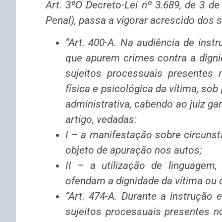
Art. 3ºO Decreto-Lei nº 3.689, de 3 d
Penal), passa a vigorar acrescido dos s
“Art. 400-A. Na audiência de inst
que apurem crimes contra a digni
sujeitos processuais presentes 
física e psicológica da vítima, sob
administrativa, cabendo ao juiz g
artigo, vedadas:
I – a manifestação sobre circuns
objeto de apuração nos autos;
II – a utilização de linguagem
ofendam a dignidade da vítima ou 
“Art. 474-A. Durante a instrução
sujeitos processuais presentes n