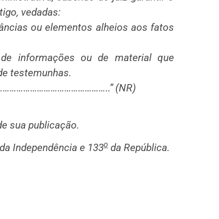
igo, vedadas:
tâncias ou elementos alheios aos fatos
, de informações ou de material que
 de testemunhas.
……………………………………..” (NR)
 de sua publicação.
o
da Independência e 133
da República.