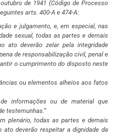
e outubro de 1941 (Código de Processo
eguintes arts. 400-A e 474-A:
rução e julgamento, e, em especial, nas
dade sexual, todas as partes e demais
no ato deverão zelar pela integridade
 pena de responsabilização civil, penal e
arantir o cumprimento do disposto neste
tâncias ou elementos alheios aos fatos
, de informações ou de material que
de testemunhas.”
 em plenário, todas as partes e demais
o ato deverão respeitar a dignidade da