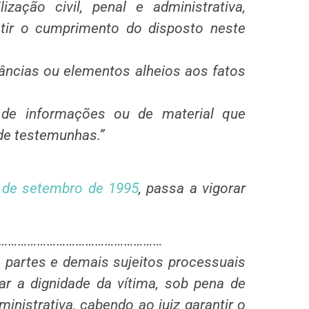
ização civil, penal e administrativa,
ntir o cumprimento do disposto neste
tâncias ou elementos alheios aos fatos
, de informações ou de material que
de testemunhas.”
6 de setembro de 1995
, passa a vigorar
…………………………………………………
s partes e demais sujeitos processuais
ar a dignidade da vítima, sob pena de
ministrativa, cabendo ao juiz garantir o