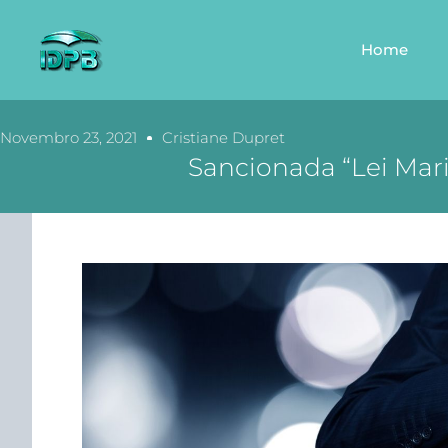
Home
Novembro 23, 2021
Cristiane Dupret
Sancionada “Lei Mar