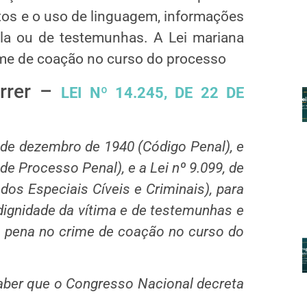
os e o uso de linguagem, informações
ela ou de testemunhas. A Lei mariana
ime de coação no curso do processo
errer –
LEI Nº 14.245, DE 22 DE
 de dezembro de 1940 (Código Penal), e
de Processo Penal), e a Lei nº 9.099, de
os Especiais Cíveis e Criminais), para
 dignidade da vítima e de testemunhas e
 pena no crime de coação no curso do
aber que o Congresso Nacional decreta