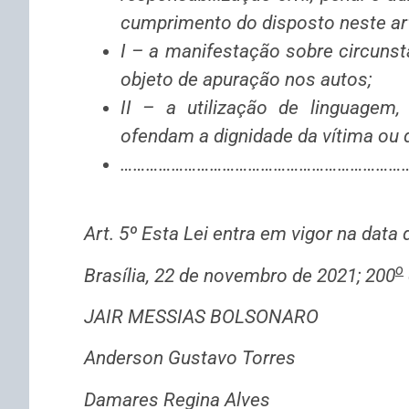
cumprimento do disposto neste art
I – a manifestação sobre circuns
objeto de apuração nos autos;
II – a utilização de linguagem
ofendam a dignidade da vítima ou
………………………………………………………………
Art. 5º Esta Lei entra em vigor na data
o
Brasília, 22 de novembro de 2021; 200
JAIR MESSIAS BOLSONARO
Anderson Gustavo Torres
Damares Regina Alves