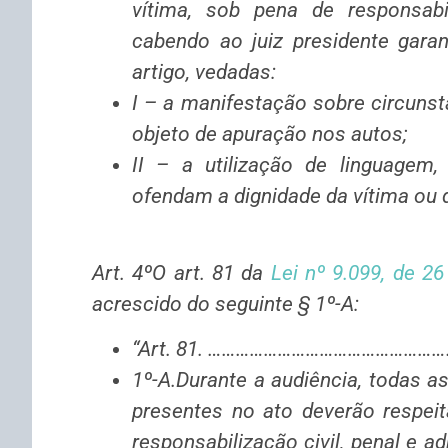
vítima, sob pena de responsabil
cabendo ao juiz presidente gara
artigo, vedadas:
I – a manifestação sobre circuns
objeto de apuração nos autos;
II – a utilização de linguagem
ofendam a dignidade da vítima ou 
Art. 4ºO art. 81 da
Lei nº 9.099, de 2
acrescido do seguinte § 1º-A:
“Art. 81. ………………………………………
1º-A.Durante a audiência, todas a
presentes no ato deverão respeit
responsabilização civil, penal e ad