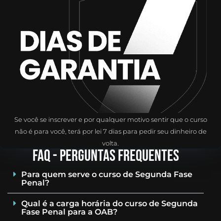
Se você se inscrever e por qualquer motivo sentir que o curso
não é para você, terá por lei 7 dias para pedir seu dinheiro de
volta.
FAQ - pERGUNTAS FREQUENTES
Para quem serve o curso de Segunda Fase
Penal?
Qual é a carga horária do curso de Segunda
Fase Penal para a OAB?