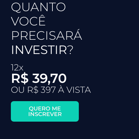
QUANTO
VOCÊ
PRECISARÁ
INVESTIR
?
12x
R$ 39,70
OU R$ 397 À VISTA
QUERO ME
INSCREVER