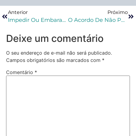
Anterior
Próximo
Impedir Ou Embaraçar Investigação Penal De Organização Criminosa É Crime Material
O Acordo De Não Persecução Penal E A Advocacia Criminal Negocial
Deixe um comentário
O seu endereço de e-mail não será publicado.
Campos obrigatórios são marcados com
*
Comentário
*