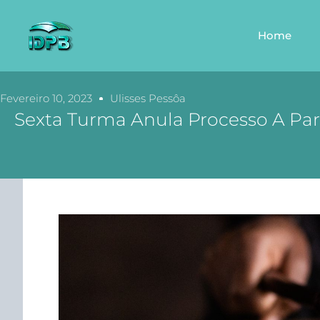
Home
Fevereiro 10, 2023
Ulisses Pessôa
Sexta Turma Anula Processo A Par