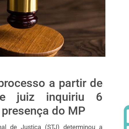
rocesso a partir de
 juiz inquiriu 6
 presença do MP
al de Justiça (STJ) determinou a