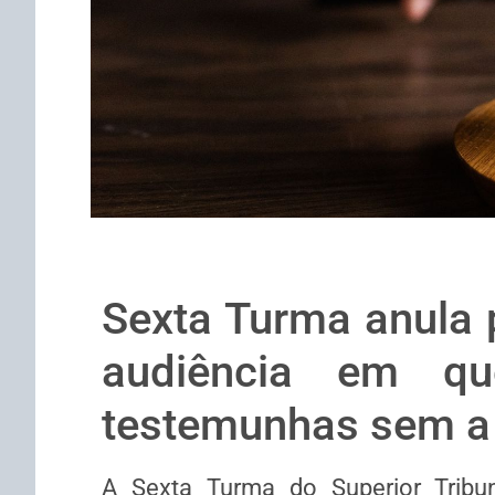
Sexta Turma anula p
audiência em que
testemunhas sem a
A Sexta Turma do Superior Tribun