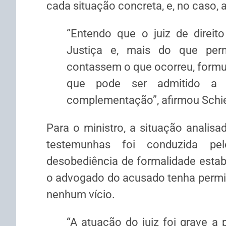
cada situação concreta, e, no caso,
“Entendo que o juiz de direit
Justiça e, mais do que perm
contassem o que ocorreu, formul
que pode ser admitido a t
complementação”, afirmou Schie
Para o ministro, a situação analisad
testemunhas foi conduzida pelo
desobediência de formalidade estab
o advogado do acusado tenha permit
nenhum vício.
“A atuação do juiz foi grave a