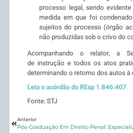
processo legal, sendo evidente e
medida em que foi condenado
sujeitos do processo (órgão a
não produzidas sob o crivo do co
Acompanhando o relator, a Se
de
instrução
e todos os atos prati
determinando o retorno dos autos à 
Leia o acórdão do REsp 1.846.407
.
Fonte: STJ
Anterior
Pós-Graduação Em Direito Penal: Especiali