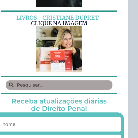
LIVROS - CRISTIANE DUPRET
CLIQUE NA IMAGEM
Receba atualizações diárias
de Direito Penal