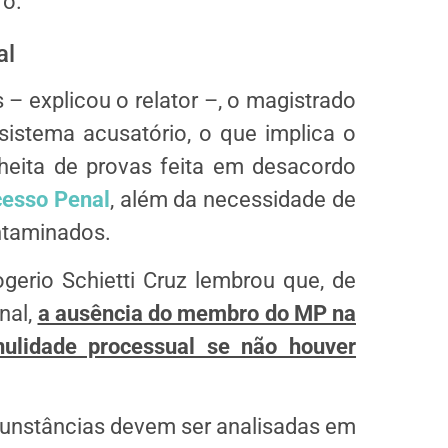
ro.
al
 – explicou o relator –, o magistrado
sistema acusatório, o que implica o
heita de provas feita em desacordo
cesso Penal
, além da necessidade de
ntaminados.
gerio Schietti Cruz lembrou que, de
nal,
a ausência do membro do MP na
ulidade processual se não houver
cunstâncias devem ser analisadas em