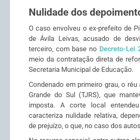
Nulidade dos depoiment
O caso envolveu o ex-prefeito de P
de Ávila Leivas, acusado de desv
terceiro, com base no
Decreto-Lei
meio da contratação direta de refo
Secretaria Municipal de Educação.
Condenado em primeiro grau, o réu a
Grande do Sul (TJRS), que mante
imposta. A corte local entendeu 
caracteriza nulidade relativa, dep
de prejuízo, o que, no caso dos autos