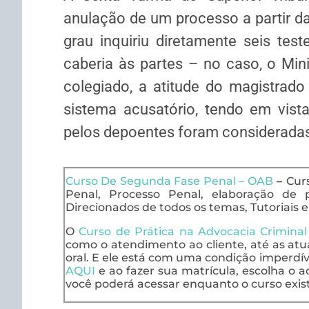
anulação de um processo a partir da
grau inquiriu diretamente seis tes
caberia às partes – no caso, o Min
colegiado, a atitude do magistrado
sistema acusatório, tendo em vist
pelos depoentes foram considerada
Curso De Segunda Fase Penal – OAB
–
Cur
Penal, Processo Penal, elaboração de pe
Direcionados de todos os temas, Tutoriais 
O
Curso de Prática na Advocacia Crimina
como o atendimento ao cliente, até as at
oral. E ele está com uma condição imperdíve
AQUI
e ao fazer sua matrícula, escolha o ac
você poderá acessar enquanto o curso exist