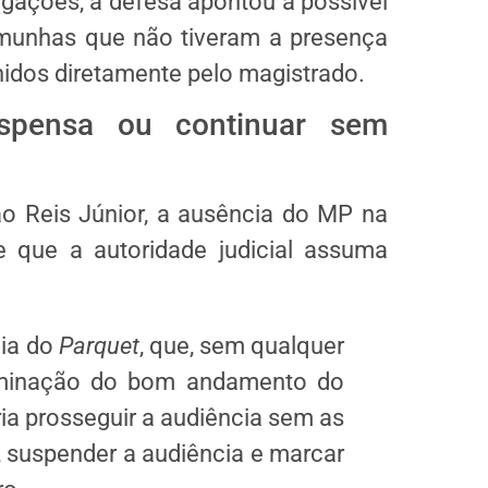
legações, a defesa apontou a possível
munhas que não tiveram a presença
idos diretamente pelo magistrado.
uspensa ou continuar sem
ão Reis Júnior, a ausência do MP na
 que a autoridade judicial assuma
cia do
Parquet
, que, sem qualquer
ntaminação do bom andamento do
ia prosseguir a audiência sem as
, suspender a audiência e marcar