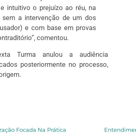
 intuitivo o prejuízo ao réu, na
 sem a intervenção de um dos
cusador) e com base em provas
ntraditório”, comentou.
xta Turma anulou a audiência
cados posteriormente no processo,
origem.
zação Focada Na Prática
Entendiment