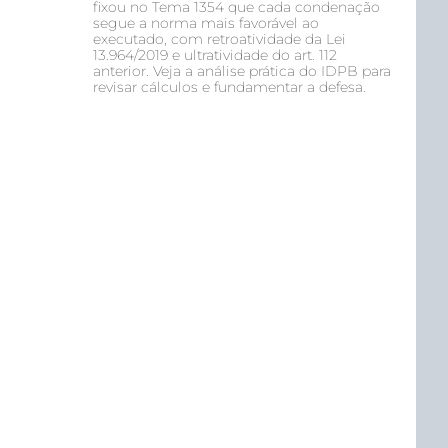
fixou no Tema 1354 que cada condenação
segue a norma mais favorável ao
executado, com retroatividade da Lei
13.964/2019 e ultratividade do art. 112
anterior. Veja a análise prática do IDPB para
revisar cálculos e fundamentar a defesa.