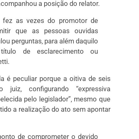
 acompanhou a posição do relator.
o fez as vezes do promotor de
itir que as pessoas ouvidas
ou perguntas, para além daquilo
ítulo de esclarecimento ou
tti.
a é peculiar porque a oitiva de seis
 juiz, configurando “expressiva
elecida pelo legislador”, mesmo que
ido a realização do ato sem apontar
 ponto de comprometer o devido