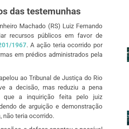
os das testemunhas
inheiro Machado (RS) Luiz Fernando
iar recursos públicos em favor de
 201/1967
. A ação teria ocorrido por
rmas em prédios administrados pela
pelou ao Tribunal de Justiça do Rio
ve a decisão, mas reduziu a pena
que a inquirição feita pelo juiz
endendo de arguição e demonstração
, não teria ocorrido.