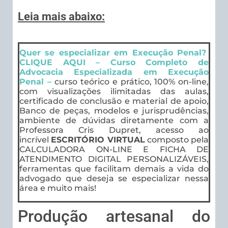
Leia mais abaixo:
Quer se especializar em Execução Penal?
CLIQUE AQUI – Curso Completo de
Advocacia Especializada em Execução
Penal –
curso teórico e prático, 100% on-line,
com visualizações ilimitadas das aulas,
certificado de conclusão e material de apoio,
Banco de peças, modelos e jurisprudências,
ambiente de dúvidas diretamente com a
Professora Cris Dupret, acesso ao
incrível
ESCRITÓRIO VIRTUAL
composto pela
CALCULADORA ON-LINE E FICHA DE
ATENDIMENTO DIGITAL PERSONALIZÁVEIS,
ferramentas que facilitam demais a vida do
advogado que deseja se especializar nessa
área e muito mais!
Produção artesanal do