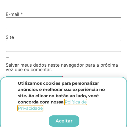
E-mail
*
Site
Salvar meus dados neste navegador para a próxima
vez que eu comentar.
Utilizamos cookies para personalizar
anúncios e melhorar sua experiência no
site. Ao clicar no botão ao lado, você
concorda com nossa
Política de
Privacidade
.​
Instituto Direito Penal Brasileiro
Aceitar
Todos os direitos reservados