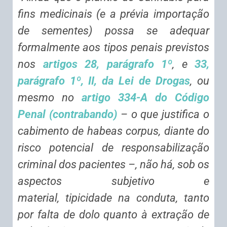
fins medicinais (e a prévia importação
de sementes) possa se adequar
formalmente aos tipos penais previstos
nos
artigos 28, parágrafo 1º
, e
33,
parágrafo 1º, II, da Lei de Drogas
, ou
mesmo no
artigo 334-A do Código
Penal (contrabando)
– o que justifica o
cabimento de
habeas corpus
, diante do
risco potencial de responsabilização
criminal dos pacientes –, não há, sob os
aspectos subjetivo e
material,
tipicidade
na conduta, tanto
por falta de
dolo
quanto à extração de