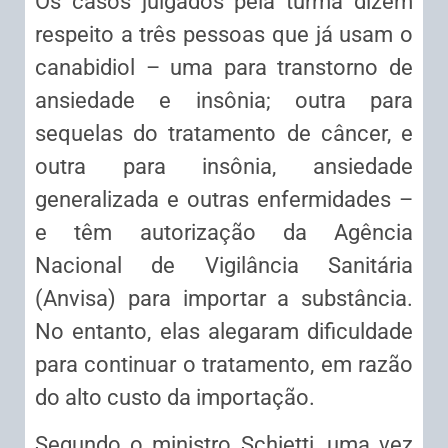
Os casos julgados pela turma dizem
respeito a três pessoas que já usam o
canabidiol – uma para transtorno de
ansiedade e insônia; outra para
sequelas do tratamento de câncer, e
outra para insônia, ansiedade
generalizada e outras enfermidades –
e têm autorização da Agência
Nacional de Vigilância Sanitária
(Anvisa) para importar a substância.
No entanto, elas alegaram dificuldade
para continuar o tratamento, em razão
do alto custo da importação.
Segundo o ministro Schietti, uma vez