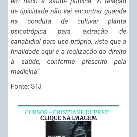
em risco a saúde pública. A relação
de
tipicidade
não vai encontrar guarida
na conduta de cultivar planta
psicotrópica para extração de
canabidiol para uso próprio, visto que a
finalidade aqui é a realização do direito
à saúde, conforme prescrito pela
medicina”.
Fonte: STJ
CURSOS - CRISTIANE DUPRET
CLIQUE NA IMAGEM