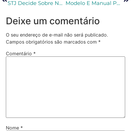
STJ Decide Sobre Negativa De Ingresso De Notebook Na Unidade Prisional E Princípio Da Ampla Defesa
Modelo E Manual Para Elaborar Uma Queixa-Crime
Deixe um comentário
O seu endereço de e-mail não será publicado.
Campos obrigatórios são marcados com
*
Comentário
*
Nome
*