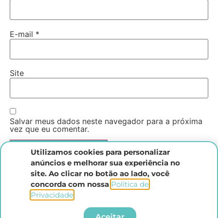
E-mail
*
Site
Salvar meus dados neste navegador para a próxima
vez que eu comentar.
Utilizamos cookies para personalizar
anúncios e melhorar sua experiência no
site. Ao clicar no botão ao lado, você
concorda com nossa
Política de
Privacidade
.​
Instituto Direito Penal Brasileiro
Aceitar