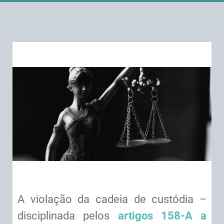
A violação da cadeia de custódia –
disciplinada pelos
artigos 158-A a