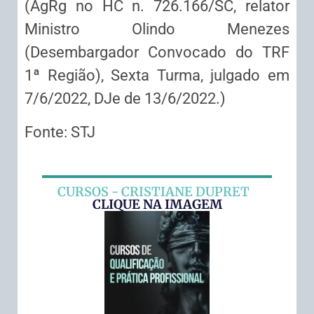
(AgRg no HC n. 726.166/SC, relator
Ministro Olindo Menezes
(Desembargador Convocado do TRF
1ª Região), Sexta Turma, julgado em
7/6/2022, DJe de 13/6/2022.)
Fonte: STJ
CURSOS - CRISTIANE DUPRET
CLIQUE NA IMAGEM