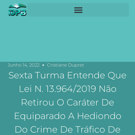
Junho 14, 2022
Cristiane Dupret
Sexta Turma Entende Que
Lei N. 13.964/2019 Não
Retirou O Caráter De
Equiparado A Hediondo
Do Crime De Tráfico De