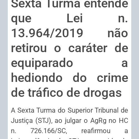
Sexta Turma entende
que Lei n.
13.964/2019 não
retirou o caráter de
equiparado a
hediondo do crime
de tráfico de drogas
​A Sexta Turma do Superior Tribunal de
Justiça (STJ), ao julgar o AgRg no HC
n. 726.166/SC, reafirmou a