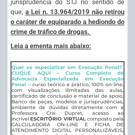
jurisprudência do STJ no sentido de
que,
a Lei n. 13.964/2019 não retirou
o caráter de equiparado a hediondo do
crime de tráfico de drogas.
Leia a ementa mais abaixo:
Quer se especializar em Execução Penal?
CLIQUE AQUI – Curso Completo de
Advocacia Especializada em Execução
Penal –
curso teórico e prático, 100% on-line,
com visualizações ilimitadas das aulas,
certificado de conclusão e material de apoio,
Banco de peças, modelos e jurisprudências,
ambiente de dúvidas diretamente com a
Professora Cris Dupret, acesso ao
incrível
ESCRITÓRIO VIRTUAL
composto pela
CALCULADORA ON-LINE E FICHA DE
ATENDIMENTO DIGITAL PERSONALIZÁVEIS,