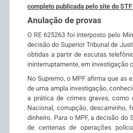
completo publicada pelo site do STF
Anulação de provas
O RE 625263 foi interposto pelo Min
decisão do Superior Tribunal de Just
obtidas a partir de escutas telefôn
ininterruptamente, em investigação c
No Supremo, o MPF afirma que as es
de uma ampla investigação, conhec
a prática de crimes graves, como d
Nacional, corrupção, descaminho, 
dinheiro. Para o MPF, a decisão do S
de centenas de operações policia