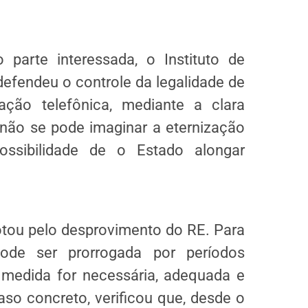
parte interessada, o Instituto de
defendeu o controle da legalidade de
ação telefônica, mediante a clara
, não se pode imaginar a eternização
sibilidade de o Estado alongar
votou pelo desprovimento do RE. Para
pode ser prorrogada por períodos
 medida for necessária, adequada e
aso concreto, verificou que, desde o