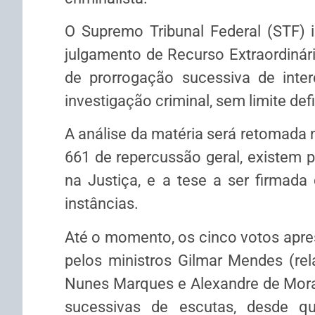
O Supremo Tribunal Federal (STF) in
julgamento de Recurso Extraordinári
de prorrogação sucessiva de inter
investigação criminal, sem limite def
A análise da matéria será retomada n
661 de repercussão geral, existem 
na Justiça, e a tese a ser firmada
instâncias.
Até o momento, os cinco votos apres
pelos ministros Gilmar Mendes (rela
Nunes Marques e Alexandre de Mora
sucessivas de escutas, desde 