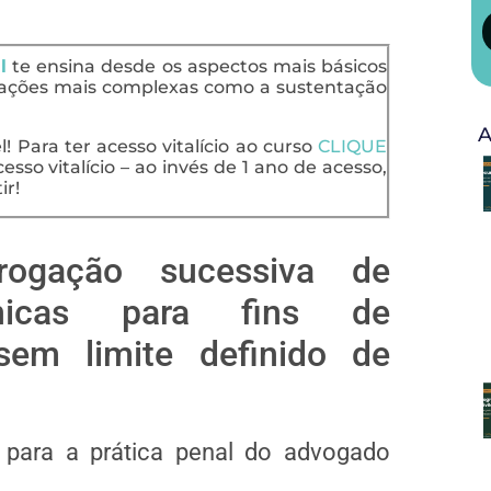
l
te ensina desde os aspectos mais básicos
uações mais complexas como a sustentação
A
 Para ter acesso vitalício ao curso
CLIQUE
esso vitalício – ao invés de 1 ano de acesso,
ir!
rrogação sucessiva de
fônicas para fins de
 sem limite definido de
para a prática penal do advogado