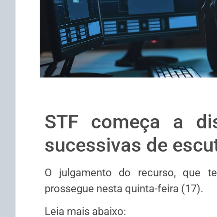
STF começa a disc
sucessivas de escut
O julgamento do recurso, que te
prossegue nesta quinta-feira (17).
Leia mais abaixo: