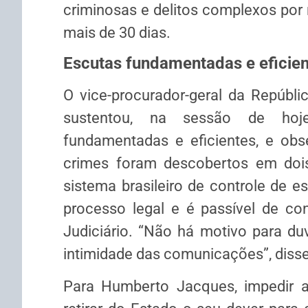
criminosas e delitos complexos por
mais de 30 dias.
Escutas fundamentadas e eficie
O vice-procurador-geral da Repúbl
sustentou, na sessão de hoj
fundamentadas e eficientes, e obs
crimes foram descobertos em dois
sistema brasileiro de controle de es
processo legal e é passível de con
Judiciário. “Não há motivo para du
intimidade das comunicações”, disse
Para Humberto Jacques, impedir a