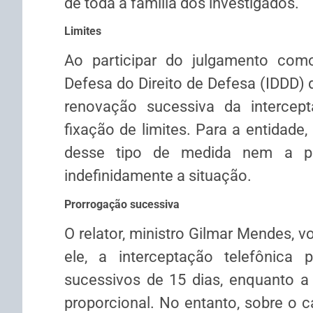
de toda a família dos investigados.
Limites
Ao participar do julgamento como 
Defesa do Direito de Defesa (IDDD) 
renovação sucessiva da intercept
fixação de limites. Para a entidade
desse tipo de medida nem a pos
indefinidamente a situação.
Prorrogação sucessiva
O relator, ministro Gilmar Mendes, 
ele, a interceptação telefônica 
sucessivos de 15 dias, enquanto a
proporcional. No entanto, sobre o c