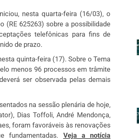
iciou, nesta quarta-feira (16/03), o
o (RE 625263) sobre a possibilidade
ceptações telefônicas para fins de
inido de prazo.
esta quinta-feira (17). Sobre o Tema
pelo menos 96 processos em trâmite
 deverá ser observada pelas demais
entados na sessão plenária de hoje,
tor), Dias Toffoli, André Mendonça,
es, foram favoráveis às renovações
que fundamentadas.
Veja a notícia