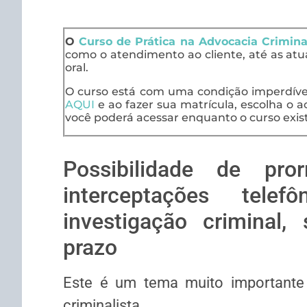
O
Curso de Prática na Advocacia Crimina
como o atendimento ao cliente, até as at
oral.
O curso está com uma condição imperdível!
AQUI
e ao fazer sua matrícula, escolha o ac
você poderá acessar enquanto o curso exist
Possibilidade de pro
interceptações tele
investigação criminal,
prazo
Este é um tema muito importante 
criminalista.