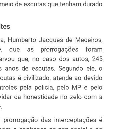
 meio de escutas que tenham durado
ntes
ica, Humberto Jacques de Medeiros,
e, que as prorrogações foram
ervou que, no caso dos autos, 245
 anos de escutas. Segundo ele, o
cutas é civilizado, atende ao devido
troles pela polícia, pelo MP e pelo
vidar da honestidade no zelo com a
.
 prorrogação das interceptações é