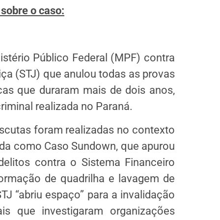
 sobre o caso:
istério Público Federal (MPF) contra
iça (STJ) que anulou todas as provas
icas que duraram mais de dois anos,
riminal realizada no Paraná.
cutas foram realizadas no contexto
ida como Caso Sundown, que apurou
elitos contra o Sistema Financeiro
formação de quadrilha e lavagem de
TJ “abriu espaço” para a invalidação
is que investigaram organizações