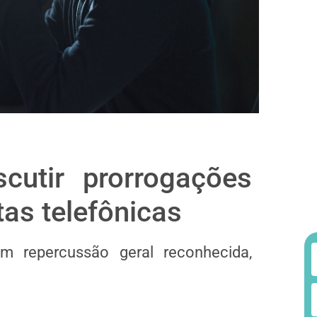
utir prorrogações
as telefônicas
m repercussão geral reconhecida,