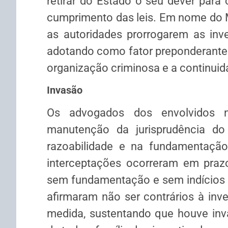
retirar do Estado o seu dever para
cumprimento das leis. Em nome do MP
as autoridades prorrogarem as in
adotando como fator preponderante 
organização criminosa e a continuid
Invasão
Os advogados dos envolvidos 
manutenção da jurisprudência d
razoabilidade e na fundamentaçã
interceptações ocorreram em prazo
sem fundamentação e sem indícios d
afirmaram não ser contrários à inv
medida, sustentando que houve inva