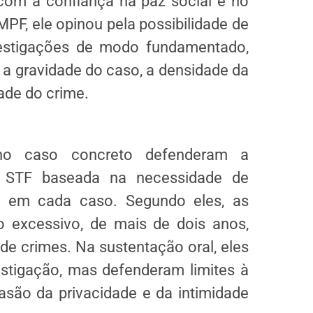
 com a confiança na paz social e no
F, ele opinou pela possibilidade de
vestigações de modo fundamentado,
a gravidade do caso, a densidade da
ade do crime.
no caso concreto defenderam a
o STF baseada na necessidade de
o em cada caso. Segundo eles, as
 excessivo, de mais de dois anos,
e crimes. Na sustentação oral, eles
estigação, mas defenderam limites à
são da privacidade e da intimidade