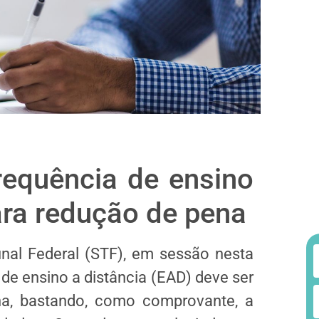
requência de ensino
ara redução de pena
nal Federal (STF), em sessão nesta
 de ensino a distância (EAD) deve ser
a, bastando, como comprovante, a