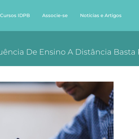
Cursos IDPB
Associe-se
Notícias e Artigos
uência De Ensino A Distância Bast