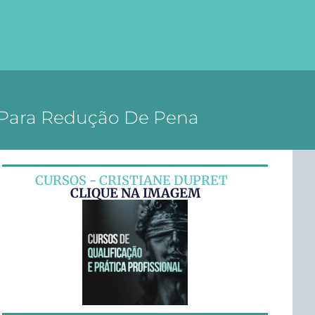
a Para Redução De Pena
CURSOS - CRISTIANE DUPRET
CLIQUE NA IMAGEM