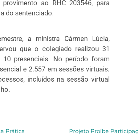
u provimento ao RHC 203546, para
na do sentenciado.
mestre, a ministra Cármen Lúcia,
ervou que o colegiado realizou 31
 10 presenciais. No período foram
encial e 2.557 em sessões virtuais.
essos, incluídos na sessão virtual
lho.
a Prática