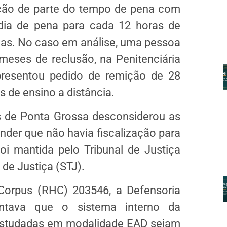
ução de parte do tempo de pena com
dia de pena para cada 12 horas de
rias. No caso em análise, uma pessoa
eses de reclusão, na Penitenciária
presentou pedido de remição de 28
s de ensino a distância.
s de Ponta Grossa desconsiderou as
ender que não havia fiscalização para
oi mantida pelo Tribunal de Justiça
 de Justiça (STJ).
orpus (RHC) 203546, a Defensoria
ntava que o sistema interno da
 estudadas em modalidade EAD sejam