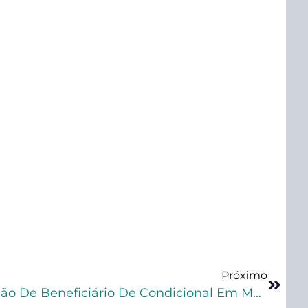
Próximo
Projeto Proíbe Participação De Beneficiário De Condicional Em Manifestações Públicas