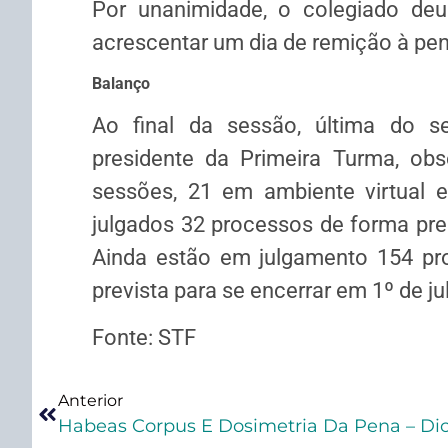
Por unanimidade, o colegiado de
acrescentar um dia de remição à pe
Balanço
Ao final da sessão, última do se
presidente da Primeira Turma, obs
sessões, 21 em ambiente virtual e
julgados 32 processos de forma pres
Ainda estão em julgamento 154 proc
prevista para se encerrar em 1º de ju
Fonte: STF
Anterior
Habeas Corpus E Dosimetria Da Pena – Dic