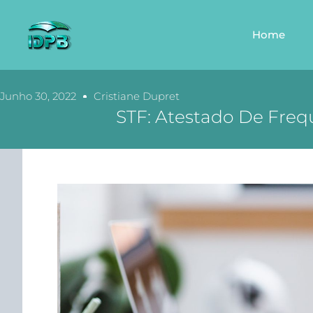
Home
Junho 30, 2022
Cristiane Dupret
STF: Atestado De Freq