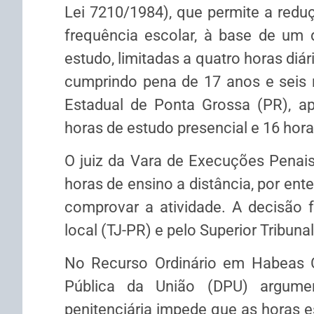
Lei 7210/1984), que permite a red
frequência escolar, à base de um 
estudo, limitadas a quatro horas diá
cumprindo pena de 17 anos e seis m
Estadual de Ponta Grossa (PR), a
horas de estudo presencial e 16 hora
O juiz da Vara de Execuções Penai
horas de ensino a distância, por ent
comprovar a atividade. A decisão f
local (TJ-PR) e pelo Superior Tribunal
No Recurso Ordinário em Habeas C
Pública da União (DPU) argume
penitenciária impede que as horas