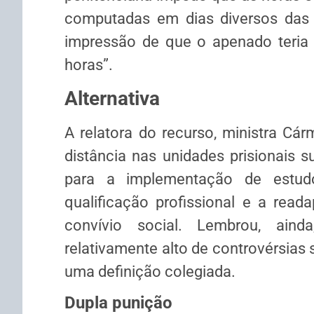
computadas em dias diversos das a
impressão de que o apenado teria 
horas”.
Alternativa
A relatora do recurso, ministra Cá
distância nas unidades prisionais s
para a implementação de estudo 
qualificação profissional e a read
convívio social. Lembrou, ai
relativamente alto de controvérsias 
uma definição colegiada.
Dupla punição