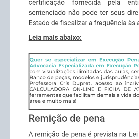
certificação fornecida pela en
sentenciado não pode ter seus dire
Estado de fiscalizar a frequência às 
Leia mais abaixo:
Quer se especializar em Execução Pe
Advocacia Especializada em Execução P
com visualizações ilimitadas das aulas, ce
Banco de peças, modelos e jurisprudência
Professora Cris Dupret, acesso ao incrí
CALCULADORA ON-LINE E FICHA DE AT
ferramentas que facilitam demais a vida do
área e muito mais!
Remição de pena
A remição de pena é prevista na Lei