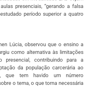
ulas presenciais, “gerando a falsa
estudado período superior a quatro
rmen Lúcia, observou que o ensino a
urgiu como alternativa às limitações
presencial, contribuindo para a
aptação da população carcerária ao
nda, que tem havido um número
sobre o tema, o que torna necessária