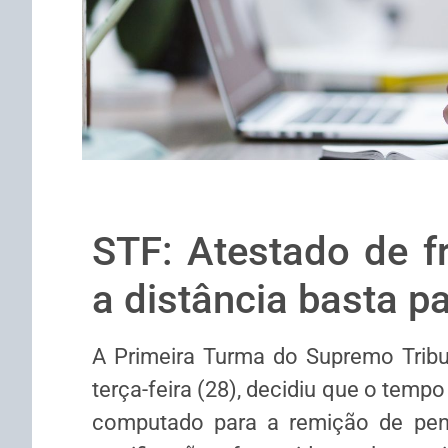
STF: Atestado de f
a distância basta p
A Primeira Turma do Supremo Tribu
terça-feira (28), decidiu que o tempo
computado para a remição de pen