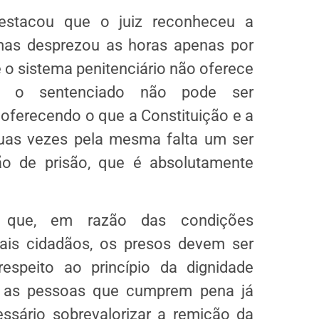
destacou que o juiz reconheceu a
 mas desprezou as horas apenas por
e o sistema penitenciário não oferece
o, o sentenciado não pode ser
 oferecendo o que a Constituição e a
duas vezes pela mesma falta um ser
o de prisão, que é absolutamente
, que, em razão das condições
ais cidadãos, os presos devem ser
espeito ao princípio da dignidade
 as pessoas que cumprem pena já
ssário sobrevalorizar a remição da