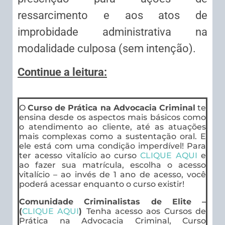
ressarcimento e aos atos de
improbidade administrativa na
modalidade culposa (sem intenção).
Continue a leitura:
O
Curso de Prática na Advocacia Criminal
te
ensina desde os aspectos mais básicos como
o atendimento ao cliente, até as atuações
mais complexas como a sustentação oral. E
ele está com uma condição imperdível! Para
ter acesso vitalício ao curso
CLIQUE AQUI
e
ao fazer sua matrícula, escolha o acesso
vitalício – ao invés de 1 ano de acesso, você
poderá acessar enquanto o curso existir!
Comunidade Criminalistas de Elite –
(
CLIQUE AQUI
)
Tenha acesso aos Cursos de
Prática na Advocacia Criminal, Curso