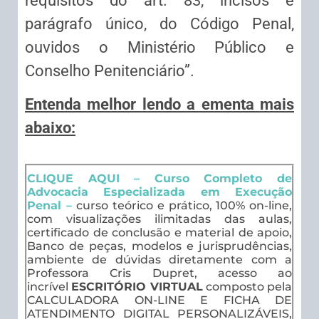
requisitos do art. 83, incisos e
parágrafo único, do Código Penal,
ouvidos o Ministério Público e
Conselho Penitenciário”.
Entenda melhor lendo a ementa mais
abaixo:
CLIQUE AQUI – Curso Completo de
Advocacia Especializada em Execução
Penal –
curso teórico e prático, 100% on-line,
com visualizações ilimitadas das aulas,
certificado de conclusão e material de apoio,
Banco de peças, modelos e jurisprudências,
ambiente de dúvidas diretamente com a
Professora Cris Dupret, acesso ao
incrível
ESCRITÓRIO VIRTUAL
composto pela
CALCULADORA ON-LINE E FICHA DE
ATENDIMENTO DIGITAL PERSONALIZÁVEIS,