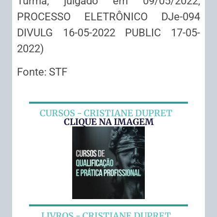
Turma, julgado em 09/05/2022,
PROCESSO ELETRÔNICO DJe-094
DIVULG 16-05-2022 PUBLIC 17-05-
2022)
Fonte: STF
CURSOS - CRISTIANE DUPRET
CLIQUE NA IMAGEM
LIVROS - CRISTIANE DUPRET