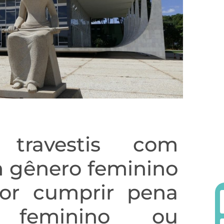
 travestis com
m gênero feminino
or cumprir pena
 feminino ou