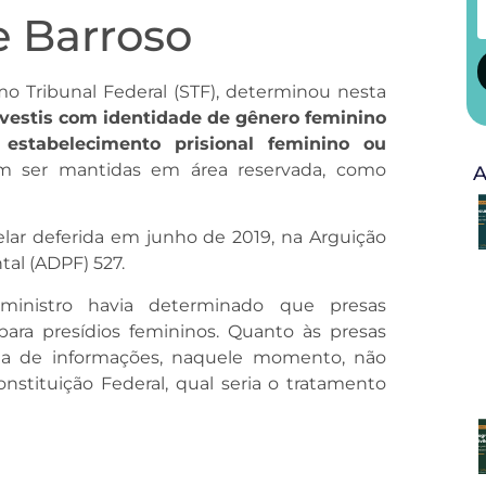
e Barroso
o Tribunal Federal (STF), determinou nesta
avestis com identidade de gênero feminino
stabelecimento prisional feminino ou
em ser mantidas em área reservada, como
A
lar deferida em junho de 2019, na Arguição
l (ADPF) 527.
 ministro havia determinado que presas
para presídios femininos. Quanto às presas
falta de informações, naquele momento, não
nstituição Federal, qual seria o tratamento