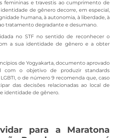
uais femininas e travestis ao cumprimento de
dentidade de gênero decorre, em especial,
dignidade humana, à autonomia, à liberdade, à
 e ao tratamento degradante e desumano.
idada no STF no sentido de reconhecer o
com a sua identidade de gênero e a obter
rincípios de Yogyakarta, documento aprovado
 com o objetivo de produzir standards
o LGBTI, o de número 9 recomenda que, caso
ipar das decisões relacionadas ao local de
e identidade de gênero.
vidar para a Maratona