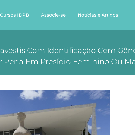
Cursos IDPB
Associe-se
Notícias e Artigos
ravestis Com Identificação Com Gê
 Pena Em Presídio Feminino Ou Ma