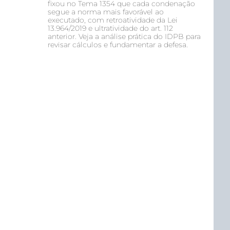
fixou no Tema 1354 que cada condenação
segue a norma mais favorável ao
executado, com retroatividade da Lei
13.964/2019 e ultratividade do art. 112
anterior. Veja a análise prática do IDPB para
revisar cálculos e fundamentar a defesa.