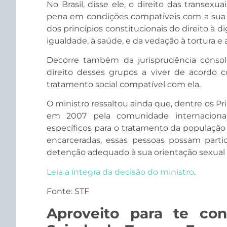
No Brasil, disse ele, o direito das transex
pena em condições compatíveis com a sua i
dos princípios constitucionais do direito à 
igualdade, à saúde, e da vedação à tortura
Decorre também da jurisprudência consol
direito desses grupos a viver de acordo 
tratamento social compatível com ela.
O ministro ressaltou ainda que, dentre os P
em 2007 pela comunidade internacional
específicos para o tratamento da populaçã
encarceradas, essas pessoas possam partic
detenção adequado à sua orientação sexual 
Leia a íntegra da decisão do ministro
.
Fonte: STF
Aproveito para te con