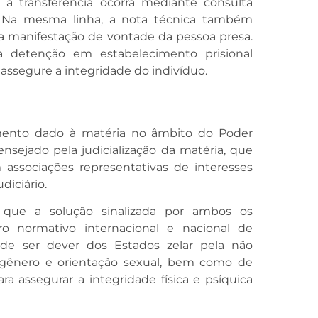
a transferência ocorra mediante consulta
s. Na mesma linha, a nota técnica também
 a manifestação de vontade da pessoa presa.
etenção em estabelecimento prisional
 assegure a integridade do indivíduo.
mento dado à matéria no âmbito do Poder
ensejado pela judicialização da matéria, que
associações representativas de interesses
diciário.
 que a solução sinalizada por ambos os
normativo internacional e nacional de
de ser dever dos Estados zelar pela não
 gênero e orientação sexual, bem como de
ra assegurar a integridade física e psíquica