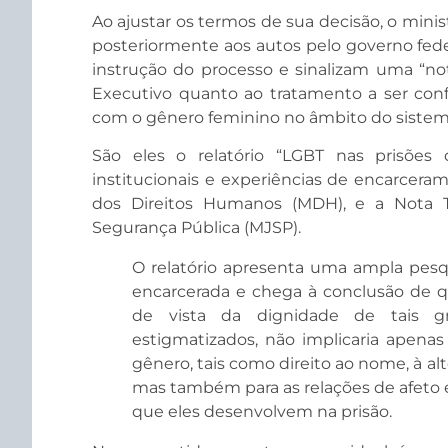
Ao ajustar os termos de sua decisão, o mini
posteriormente aos autos pelo governo fed
instrução do processo e sinalizam uma “n
Executivo quanto ao tratamento a ser confer
com o gênero feminino no âmbito do sistema
São eles o relatório “LGBT nas prisões 
institucionais e experiências de encarceram
dos Direitos Humanos (MDH), e a Nota Té
Segurança Pública (MJSP).
O relatório apresenta uma ampla pes
encarcerada e chega à conclusão de 
de vista da dignidade de tais gr
estigmatizados, não implicaria apenas
gênero, tais como direito ao nome, à alt
mas também para as relações de afeto e
que eles desenvolvem na prisão.