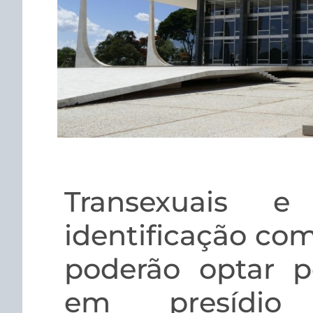
Transexuais e
identificação co
poderão optar p
em presídio