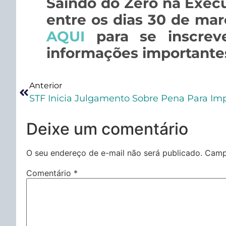
Saindo do Zero na Execu
entre os dias 30 de mar
AQUI
para se inscrev
informações importante
Anterior
Deixe um comentário
O seu endereço de e-mail não será publicado.
Camp
Comentário
*