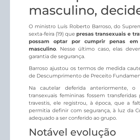
masculino, decid
O ministro Luís Roberto Barroso, do Suprem
sexta-feira (19) que
presas transexuais e tr
possam optar por cumprir penas em e
masculino
. Nesse último caso, elas dev
garantia de segurança.
Barroso ajustou os termos de medida caute
de Descumprimento de Preceito Fundamenta
Na cautelar deferida anteriormente, o
transexuais femininas fossem transferidas 
travestis, ele registrou, à época, que a 
permitia definir com segurança, à luz da Co
adequado a ser conferido ao grupo.
Notável evolução