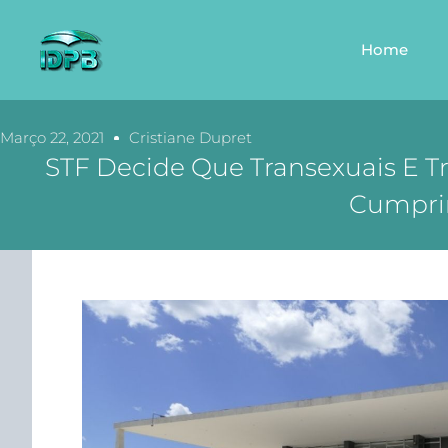
Home
Março 22, 2021
Cristiane Dupret
STF Decide Que Transexuais E T
Cumprir