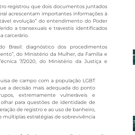
stro registrou que dois documentos juntados
eral acrescentam importantes informações à
otável evolução” do entendimento do Poder
ido a transexuais e travestis identificados
 carcerário.
do Brasil: diagnóstico dos procedimentos
ento”, do Ministério da Mulher, da Família e
cnica 7/2020, do Ministério da Justiça e
quisa de campo com a população LGBT
que a decisão mais adequada do ponto
upos, extremamente vulneráveis e
 olhar para questões de identidade de
eração de registro e ao uso de banheiro,
 múltiplas estratégias de sobrevivência