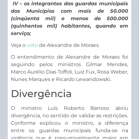
IV – os integrantes das guardas municipais
dos Municípios com mais de 50.000
(cinqüenta mil) e menos de 500.000
(quinhentos mil) habitantes, quando em
serviço;
Veja o
voto
de Alexandre de Moraes.
O entendimento de Alexandre de Moraes foi
seguindo pelos ministros Gilmar Mendes,
Marco Aurélio Dias Toffoli, Luiz Fux, Rosa Weber,
Nunes Marques e Ricardo Lewandowski.
Divergência
O ministro Luís Roberto Barroso abriu
divergência, no sentido de validar as restrições.
Conforme explicou o ministro, a diferença
entre os guardas municipais funda-se na
violência que é presumivelmente maior em