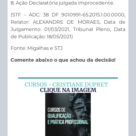
8. Ação Declaratória julgada improcedente.
(STF – ADC: 38 DF 9010991-65.2015.1.00.0000,
Relator: ALEXANDRE DE MORAES, Data de
Julgamento: 01/03/2021, Tribunal Pleno, Data
de Publicação: 18/05/2021)
Fonte: Migalhas e STJ
Comente abaixo o que achou da decisão!
CURSOS - CRISTIANE DUPRET
CLIQUE NA IMAGEM