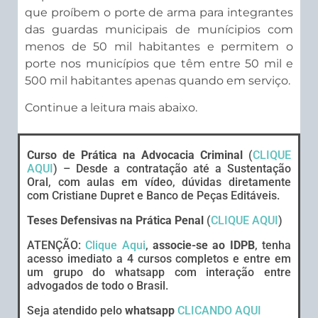
que proíbem o porte de arma para integrantes
das guardas municipais de munícipios com
menos de 50 mil habitantes e permitem o
porte nos municípios que têm entre 50 mil e
500 mil habitantes apenas quando em serviço.
Continue a leitura mais abaixo.
Curso de Prática na Advocacia Criminal
(
CLIQUE
AQUI
) – Desde a contratação até a Sustentação
Oral, com aulas em vídeo, dúvidas diretamente
com Cristiane Dupret e Banco de Peças Editáveis.
Teses Defensivas na Prática Penal
(
CLIQUE AQUI
)
ATENÇÃO:
Clique Aqui
,
associe-se ao IDPB
, tenha
acesso imediato a 4 cursos completos e entre em
um grupo do whatsapp com interação entre
advogados de todo o Brasil.
Seja atendido pelo
whatsapp
CLICANDO AQUI