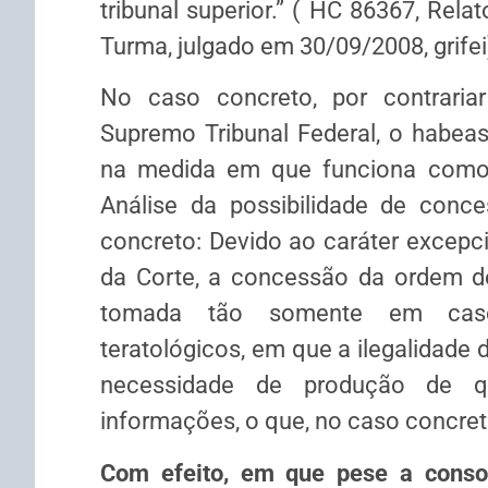
tribunal superior.” ( HC 86367, Rel
Turma, julgado em 30/09/2008, grifei
No caso concreto, por contrariar
Supremo Tribunal Federal, o habea
na medida em que funciona como s
Análise da possibilidade de conc
concreto: Devido ao caráter excepci
da Corte, a concessão da ordem de 
tomada tão somente em casos
teratológicos, em que a ilegalidade 
necessidade de produção de qu
informações, o que, no caso concreto
Com efeito, em que pese a conso