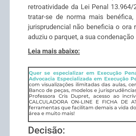
retroatividade da Lei Penal 13.964
tratar-se de norma mais benéfica, 
jurisprudencial não beneficia o or
aduziu o parquet, a sua condenação d
Leia mais abaixo:
Quer se especializar em Execução Pe
Advocacia Especializada em Execução P
com visualizações ilimitadas das aulas, ce
Banco de peças, modelos e jurisprudência
Professora Cris Dupret, acesso ao incrí
CALCULADORA ON-LINE E FICHA DE AT
ferramentas que facilitam demais a vida do
área e muito mais!
Decisão: