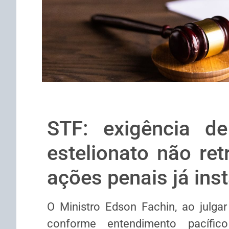
STF: exigência de
estelionato não ret
ações penais já ins
O Ministro Edson Fachin, ao julga
conforme entendimento pacífi