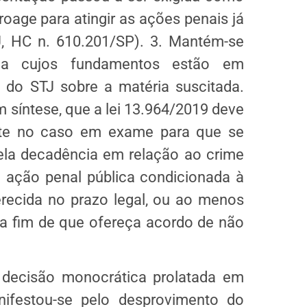
roage para atingir as ações penais já
J, HC n. 610.201/SP). 3. Mantém-se
ada cujos fundamentos estão em
do STJ sobre a matéria suscitada.
m síntese, que a lei 13.964/2019 deve
ente no caso em exame para que se
pela decadência em relação ao crime
e ação penal pública condicionada à
recida no prazo legal, ou ao menos
o a fim de que ofereça acordo de não
m decisão monocrática prolatada em
ifestou-se pelo desprovimento do