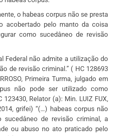
ente, o habeas corpus não se presta
io acobertado pelo manto da coisa
 figurar como sucedâneo de revisão
 Federal não admite a utilização do
o de revisão criminal.” ( HC 128693
RROSO, Primeira Turma, julgado em
rpus não pode ser utilizado como
 123430, Relator (a): Min. LUIZ FUX,
014, grifei) “(…) habeas corpus não
o sucedâneo de revisão criminal, a
ade ou abuso no ato praticado pelo