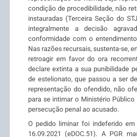
condição de procedibilidade, não ret
instauradas (Terceira Seção do ST
integralmente a decisão agrav
conformidade com o entendimento 
Nas razões recursais, sustenta-se, e
retroagir em favor do ora recorr
declare extinta a sua punibilidade 
de estelionato, que passou a ser d
representação do ofendido, não ofe
para se intimar o Ministério Públic
persecução penal ao acusado.
O pedido liminar foi indeferido e
16.09.2021 (eDOC.51). A PGR man