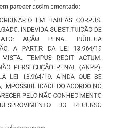
 em parecer assim ementado:
ORDINÁRIO EM HABEAS CORPUS.
ADO. INDEVIDA SUBSTITUIÇÃO DE
ONATO: AÇÃO PENAL PÚBLICA
O, A PARTIR DA LEI 13.964/19
 MISTA. TEMPUS REGIT ACTUM.
NÃO PERSECUÇÃO PENAL (ANPP):
LA LEI 13.964/19. AINDA QUE SE
 IMPOSSIBILIDADE DO ACORDO NO
ARECER PELO NÃO CONHECIMENTO
DESPROVIMENTO DO RECURSO
do habeas corpus: