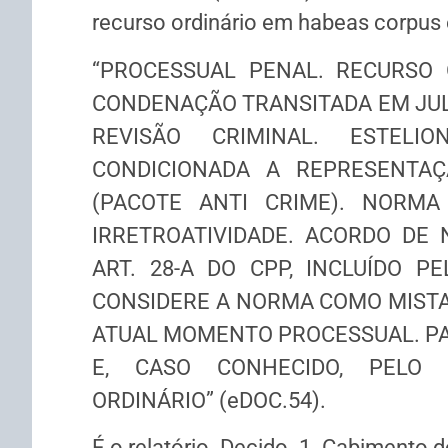
recurso ordinário em habeas corpus
“PROCESSUAL PENAL. RECURSO 
CONDENAÇÃO TRANSITADA EM JULG
REVISÃO CRIMINAL. ESTELI
CONDICIONADA A REPRESENTAÇÃ
(PACOTE ANTI CRIME). NORMA
IRRETROATIVIDADE. ACORDO DE 
ART. 28-A DO CPP, INCLUÍDO PE
CONSIDERE A NORMA COMO MISTA,
ATUAL MOMENTO PROCESSUAL. P
E, CASO CONHECIDO, PELO 
ORDINÁRIO” (eDOC.54).
É o relatório. Decido. 1. Cabimento 