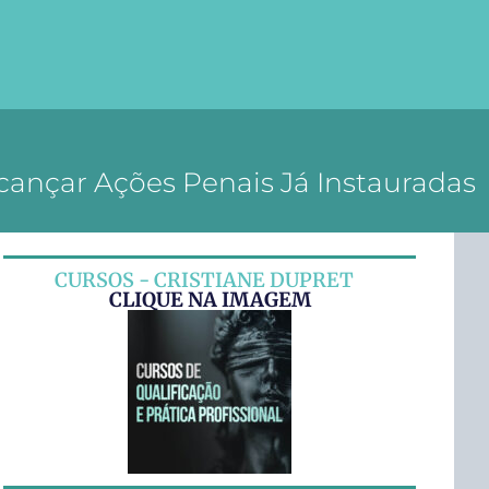
cançar Ações Penais Já Instauradas
CURSOS - CRISTIANE DUPRET
CLIQUE NA IMAGEM