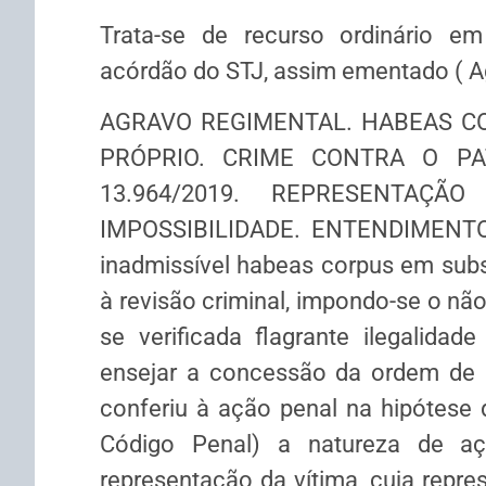
Trata-se de recurso ordinário em
acórdão do STJ, assim ementado ( 
AGRAVO REGIMENTAL. HABEAS CO
PRÓPRIO. CRIME CONTRA O PAT
13.964/2019. REPRESENTAÇÃO
IMPOSSIBILIDADE. ENTENDIMENTO
inadmissível habeas corpus em subs
à revisão criminal, impondo-se o nã
se verificada flagrante ilegalidad
ensejar a concessão da ordem de of
conferiu à ação penal na hipótese d
Código Penal) a natureza de aç
representação da vítima, cuja repr