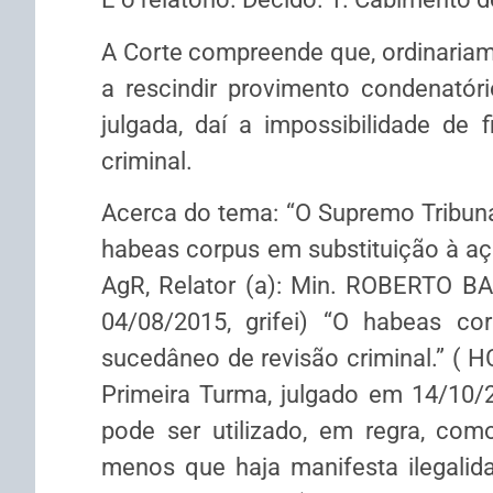
A Corte compreende que, ordinariam
a rescindir provimento condenatór
julgada, daí a impossibilidade de
criminal.
Acerca do tema: “O Supremo Tribunal
habeas corpus em substituição à açã
AgR, Relator (a): Min. ROBERTO BA
04/08/2015, grifei) “O habeas co
sucedâneo de revisão criminal.” ( HC
Primeira Turma, julgado em 14/10/2
pode ser utilizado, em regra, com
menos que haja manifesta ilegalid