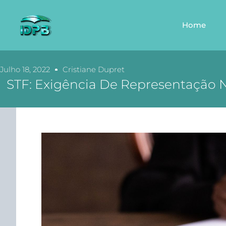
Home
Julho 18, 2022
Cristiane Dupret
STF: Exigência De Representação N