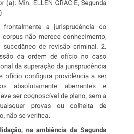
ator (a): Min. ELLEN GRACIE, Segunda
)
 frontalmente a jurisprudência do
s corpus não merece conhecimento,
ucedâneo de revisão criminal. 2.
essão da ordem de ofício no caso
onal da superação da jurisprudência
ofício configura providência a ser
 absolutamente aberrantes e
deve ser cognoscível de plano, sem a
aisquer provas ou colheita de
, não se verifica.
lidação, na ambiência da Segunda