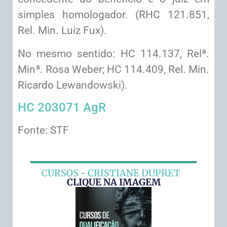
simples homologador. (RHC 121.851,
Rel. Min. Luiz Fux).
No mesmo sentido: HC 114.137, Relª.
Minª. Rosa Weber; HC 114.409, Rel. Min.
Ricardo Lewandowski).
HC 203071 AgR
Fonte: STF
CURSOS - CRISTIANE DUPRET
CLIQUE NA IMAGEM