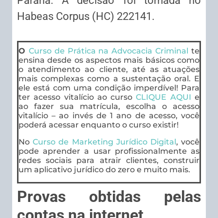
Paraná. A decisão foi tomada no
Habeas Corpus (HC) 222141.
O
Curso de Prática na Advocacia Criminal
te
ensina desde os aspectos mais básicos como
o atendimento ao cliente, até as atuações
mais complexas como a sustentação oral. E
ele está com uma condição imperdível! Para
ter acesso vitalício ao curso
CLIQUE AQUI
e
ao fazer sua matrícula, escolha o acesso
vitalício – ao invés de 1 ano de acesso, você
poderá acessar enquanto o curso existir!
No
Curso de Marketing Jurídico Digital
, você
pode aprender a usar profissionalmente as
redes sociais para atrair clientes, construir
um aplicativo jurídico do zero e muito mais.
Provas obtidas pelas
contas na internet