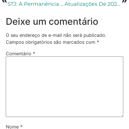
STJ: A Permanência Do Paciente Em Lugar Incerto E Não Sabido Justifica A Decretação Da Prisão
Atualizações De 2022 Em Execução Penal: O Que Mudou Em Execução Penal Em 2022
Deixe um comentário
O seu endereço de e-mail não será publicado.
Campos obrigatórios são marcados com
*
Comentário
*
Nome
*