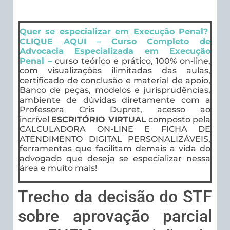
Quer se especializar em Execução Penal?
CLIQUE AQUI – Curso Completo de
Advocacia Especializada em Execução
Penal –
curso teórico e prático, 100% on-line,
com visualizações ilimitadas das aulas,
certificado de conclusão e material de apoio,
Banco de peças, modelos e jurisprudências,
ambiente de dúvidas diretamente com a
Professora Cris Dupret, acesso ao
incrível
ESCRITÓRIO VIRTUAL
composto pela
CALCULADORA ON-LINE E FICHA DE
ATENDIMENTO DIGITAL PERSONALIZÁVEIS,
ferramentas que facilitam demais a vida do
advogado que deseja se especializar nessa
área e muito mais!
Trecho da decisão do STF
sobre aprovação parcial