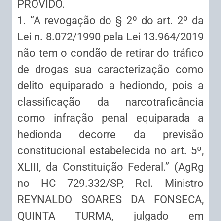
PROVIDO.
1. “A revogação do § 2º do art. 2º da
Lei n. 8.072/1990 pela Lei 13.964/2019
não tem o condão de retirar do tráfico
de drogas sua caracterização como
delito equiparado a hediondo, pois a
classificação da narcotraficância
como infração penal equiparada a
hedionda decorre da previsão
constitucional estabelecida no art. 5º,
XLIII, da Constituição Federal.” (AgRg
no HC 729.332/SP, Rel. Ministro
REYNALDO SOARES DA FONSECA,
QUINTA TURMA, julgado em