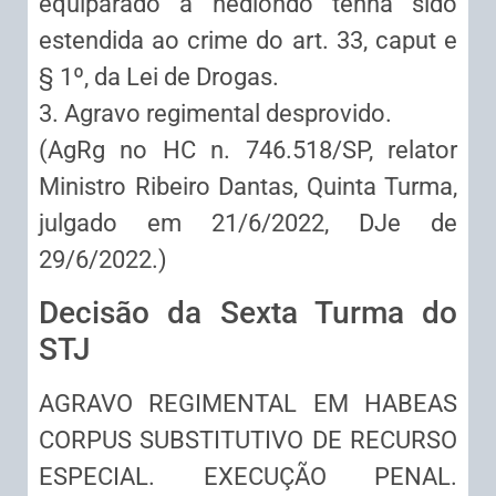
equiparado a hediondo tenha sido
estendida ao crime do art. 33, caput e
§ 1º, da Lei de Drogas.
3. Agravo regimental desprovido.
(AgRg no HC n. 746.518/SP, relator
Ministro Ribeiro Dantas, Quinta Turma,
julgado em 21/6/2022, DJe de
29/6/2022.)
Decisão da Sexta Turma do
STJ
AGRAVO REGIMENTAL EM HABEAS
CORPUS SUBSTITUTIVO DE RECURSO
ESPECIAL. EXECUÇÃO PENAL.