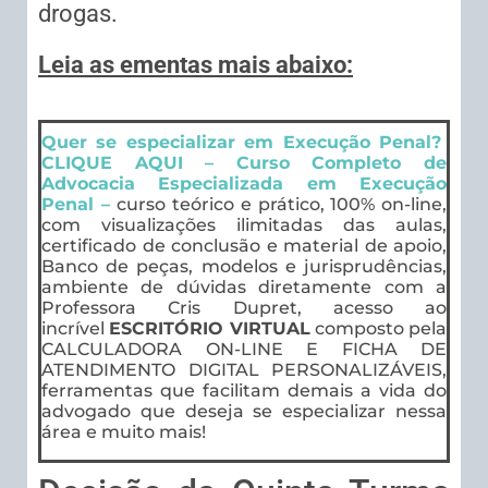
drogas.
Leia as ementas mais abaixo:
Quer se especializar em Execução Penal?
CLIQUE AQUI – Curso Completo de
Advocacia Especializada em Execução
Penal –
curso teórico e prático, 100% on-line,
com visualizações ilimitadas das aulas,
certificado de conclusão e material de apoio,
Banco de peças, modelos e jurisprudências,
ambiente de dúvidas diretamente com a
Professora Cris Dupret, acesso ao
incrível
ESCRITÓRIO VIRTUAL
composto pela
CALCULADORA ON-LINE E FICHA DE
ATENDIMENTO DIGITAL PERSONALIZÁVEIS,
ferramentas que facilitam demais a vida do
advogado que deseja se especializar nessa
área e muito mais!