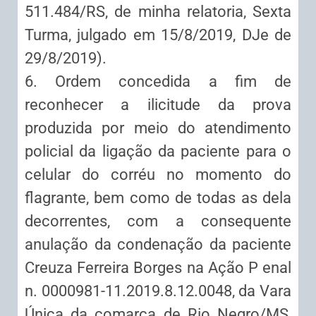
511.484/RS, de minha relatoria, Sexta
Turma, julgado em 15/8/2019, DJe de
29/8/2019).
6. Ordem concedida a fim de
reconhecer a ilicitude da prova
produzida por meio do atendimento
policial da ligação da paciente para o
celular do corréu no momento do
flagrante, bem como de todas as dela
decorrentes, com a consequente
anulação da condenação da paciente
Creuza Ferreira Borges na Ação P enal
n. 0000981-11.2019.8.12.0048, da Vara
Única da comarca de Rio Negro/MS,