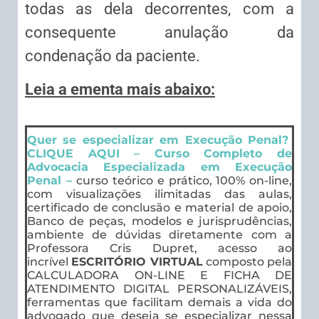
todas as dela decorrentes, com a
consequente anulação da
condenação da paciente.
Leia a ementa mais abaixo:
Quer se especializar em Execução Penal?
CLIQUE AQUI – Curso Completo de
Advocacia Especializada em Execução
Penal –
curso teórico e prático, 100% on-line,
com visualizações ilimitadas das aulas,
certificado de conclusão e material de apoio,
Banco de peças, modelos e jurisprudências,
ambiente de dúvidas diretamente com a
Professora Cris Dupret, acesso ao
incrível
ESCRITÓRIO VIRTUAL
composto pela
CALCULADORA ON-LINE E FICHA DE
ATENDIMENTO DIGITAL PERSONALIZÁVEIS,
ferramentas que facilitam demais a vida do
advogado que deseja se especializar nessa