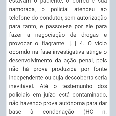
estavam o paciente, o corréu e sua
namorada, o policial atendeu ao
telefone do condutor, sem autorização
para tanto, e passou-se por ele para
fazer a negociação de drogas e
provocar o flagrante. […] 4. O vício
ocorrido na fase investigativa atinge o
desenvolvimento da ação penal, pois
não há prova produzida por fonte
independente ou cuja descoberta seria
inevitável. Até o testemunho dos
policiais em juízo está contaminado,
não havendo prova autônoma para dar
base à condenação (HC n.