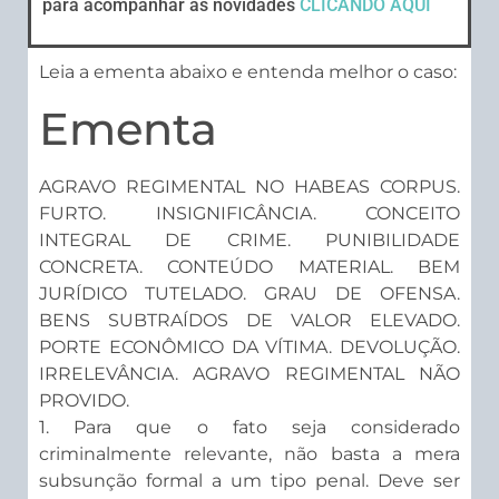
para acompanhar as novidades
CLICANDO AQUI
Leia a ementa abaixo e entenda melhor o caso:
Ementa
AGRAVO REGIMENTAL NO HABEAS CORPUS.
FURTO. INSIGNIFICÂNCIA. CONCEITO
INTEGRAL DE CRIME. PUNIBILIDADE
CONCRETA. CONTEÚDO MATERIAL. BEM
JURÍDICO TUTELADO. GRAU DE OFENSA.
BENS SUBTRAÍDOS DE VALOR ELEVADO.
PORTE ECONÔMICO DA VÍTIMA. DEVOLUÇÃO.
IRRELEVÂNCIA. AGRAVO REGIMENTAL NÃO
PROVIDO.
1. Para que o fato seja considerado
criminalmente relevante, não basta a mera
subsunção formal a um tipo penal. Deve ser