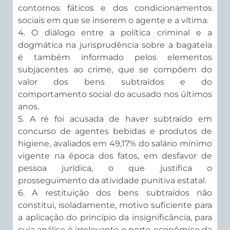
contornos fáticos e dos condicionamentos
sociais em que se inserem o agente e a vítima.
4. O diálogo entre a política criminal e a
dogmática na jurisprudência sobre a bagatela
é também informado pelos elementos
subjacentes ao crime, que se compõem do
valor dos bens subtraídos e do
comportamento social do acusado nos últimos
anos.
5. A ré foi acusada de haver subtraído em
concurso de agentes bebidas e produtos de
higiene, avaliados em 49,17% do salário mínimo
vigente na época dos fatos, em desfavor de
pessoa jurídica, o que justifica o
prosseguimento da atividade punitiva estatal.
6. A restituição dos bens subtraídos não
constitui, isoladamente, motivo suficiente para
a aplicação do princípio da insignificância, para
cuja análise é irrelevante o porte econômico da