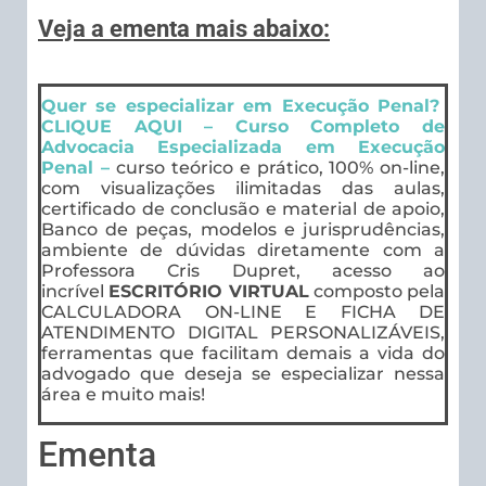
Veja a ementa mais abaixo:
Quer se especializar em Execução Penal?
CLIQUE AQUI – Curso Completo de
Advocacia Especializada em Execução
Penal –
curso teórico e prático, 100% on-line,
com visualizações ilimitadas das aulas,
certificado de conclusão e material de apoio,
Banco de peças, modelos e jurisprudências,
ambiente de dúvidas diretamente com a
Professora Cris Dupret, acesso ao
incrível
ESCRITÓRIO VIRTUAL
composto pela
CALCULADORA ON-LINE E FICHA DE
ATENDIMENTO DIGITAL PERSONALIZÁVEIS,
ferramentas que facilitam demais a vida do
advogado que deseja se especializar nessa
área e muito mais!
Ementa