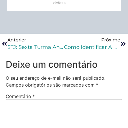
defesa.
Anterior
Próximo
STJ: Sexta Turma Anula Condenação Baseada Em Reconhecimento Por Imagens De Outro Crime
Como Identificar A Peça Prática Penal Na Segunda Fase Da OAB De Direito
Deixe um comentário
O seu endereço de e-mail não será publicado.
Campos obrigatórios são marcados com
*
Comentário
*