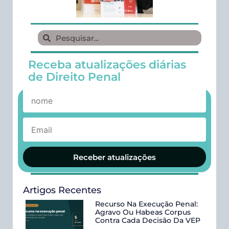
Receba atualizações diárias
de Direito Penal
Receber atualizações
Artigos Recentes
Recurso Na Execução Penal:
Agravo Ou Habeas Corpus
Contra Cada Decisão Da VEP