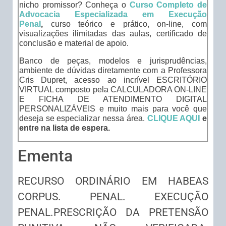
nicho promissor? Conheça o
Curso Completo de
Advocacia Especializada em Execução
Penal
,
curso teórico e prático, on-line, com
visualizações ilimitadas das aulas, certificado de
conclusão e material de apoio.
Banco de peças, modelos e jurisprudências,
ambiente de dúvidas diretamente com a Professora
Cris Dupret, acesso ao incrível ESCRITÓRIO
VIRTUAL composto pela CALCULADORA ON-LINE
E FICHA DE ATENDIMENTO DIGITAL
PERSONALIZÁVEIS e muito mais para você que
deseja se especializar nessa área.
CLIQUE AQUI
e
entre na lista de espera.
Ementa
RECURSO ORDINÁRIO EM HABEAS
CORPUS. PENAL. EXECUÇÃO
PENAL.PRESCRIÇÃO DA PRETENSÃO