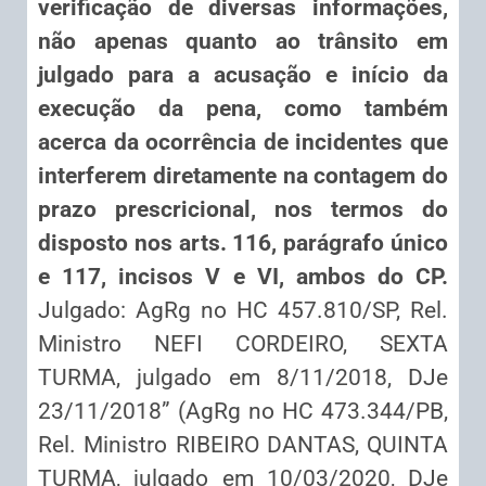
verificação de diversas informações,
não apenas quanto ao trânsito em
julgado para a acusação e início da
execução da pena, como também
acerca da ocorrência de incidentes que
interferem diretamente na contagem do
prazo prescricional, nos termos do
disposto nos arts. 116, parágrafo único
e 117, incisos V e VI, ambos do CP.
Julgado: AgRg no HC 457.810/SP, Rel.
Ministro NEFI CORDEIRO, SEXTA
TURMA, julgado em 8/11/2018, DJe
23/11/2018” (AgRg no HC 473.344/PB,
Rel. Ministro RIBEIRO DANTAS, QUINTA
TURMA, julgado em 10/03/2020, DJe