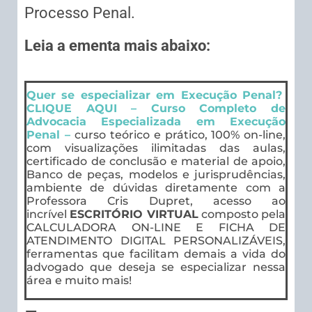
Processo Penal.
Leia a ementa mais abaixo:
Quer se especializar em Execução Penal?
CLIQUE AQUI – Curso Completo de
Advocacia Especializada em Execução
Penal –
curso teórico e prático, 100% on-line,
com visualizações ilimitadas das aulas,
certificado de conclusão e material de apoio,
Banco de peças, modelos e jurisprudências,
ambiente de dúvidas diretamente com a
Professora Cris Dupret, acesso ao
incrível
ESCRITÓRIO VIRTUAL
composto pela
CALCULADORA ON-LINE E FICHA DE
ATENDIMENTO DIGITAL PERSONALIZÁVEIS,
ferramentas que facilitam demais a vida do
advogado que deseja se especializar nessa
área e muito mais!