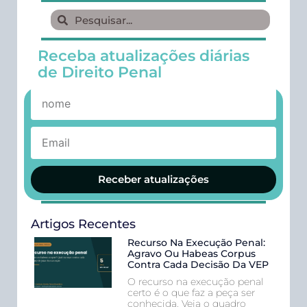
Receba atualizações diárias
de Direito Penal
Receber atualizações
Artigos Recentes
Recurso Na Execução Penal:
Agravo Ou Habeas Corpus
Contra Cada Decisão Da VEP
O recurso na execução penal
certo é o que faz a peça ser
conhecida. Veja o quadro