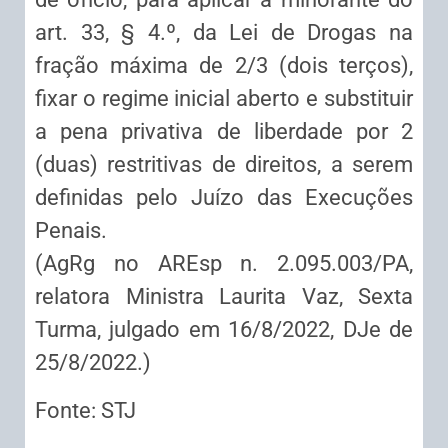
art. 33, § 4.º, da Lei de Drogas na
fração máxima de 2/3 (dois terços),
fixar o regime inicial aberto e substituir
a pena privativa de liberdade por 2
(duas) restritivas de direitos, a serem
definidas pelo Juízo das Execuções
Penais.
(AgRg no AREsp n. 2.095.003/PA,
relatora Ministra Laurita Vaz, Sexta
Turma, julgado em 16/8/2022, DJe de
25/8/2022.)
Fonte: STJ