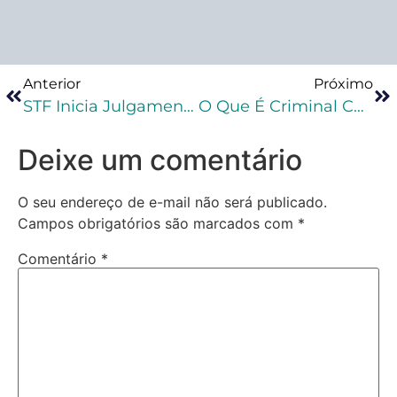
Anterior
Próximo
STF Inicia Julgamento Sobre Legitimidade Para Propor Ação Por Improbidade Administrativa
O Que É Criminal Compliance E Para Que Serve?
Deixe um comentário
O seu endereço de e-mail não será publicado.
Campos obrigatórios são marcados com
*
Comentário
*