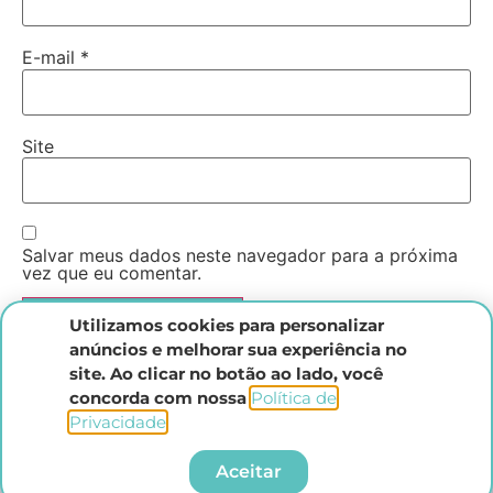
E-mail
*
Site
Salvar meus dados neste navegador para a próxima
vez que eu comentar.
Utilizamos cookies para personalizar
anúncios e melhorar sua experiência no
site. Ao clicar no botão ao lado, você
concorda com nossa
Política de
Privacidade
.​
Instituto Direito Penal Brasileiro
Aceitar
Todos os direitos reservados