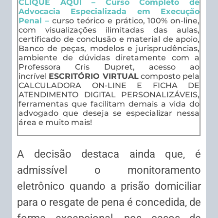
CLIQUE AQUI – Curso Completo de
Advocacia Especializada em Execução
Penal –
curso teórico e prático, 100% on-line,
com visualizações ilimitadas das aulas,
certificado de conclusão e material de apoio,
Banco de peças, modelos e jurisprudências,
ambiente de dúvidas diretamente com a
Professora Cris Dupret, acesso ao
incrível
ESCRITÓRIO VIRTUAL
composto pela
CALCULADORA ON-LINE E FICHA DE
ATENDIMENTO DIGITAL PERSONALIZÁVEIS,
ferramentas que facilitam demais a vida do
advogado que deseja se especializar nessa
área e muito mais!
A decisão destaca ainda que, é
admissível o monitoramento
eletrônico quando a prisão domiciliar
para o resgate de pena é concedida, de