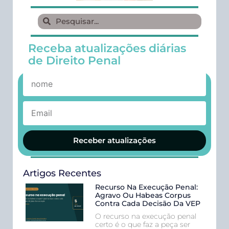
Receba atualizações diárias
de Direito Penal
Receber atualizações
Artigos Recentes
Recurso Na Execução Penal:
Agravo Ou Habeas Corpus
Contra Cada Decisão Da VEP
O recurso na execução penal
certo é o que faz a peça ser