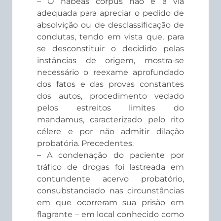
– O habeas corpus não é a via
adequada para apreciar o pedido de
absolvição ou de desclassificação de
condutas, tendo em vista que, para
se desconstituir o decidido pelas
instâncias de origem, mostra-se
necessário o reexame aprofundado
dos fatos e das provas constantes
dos autos, procedimento vedado
pelos estreitos limites do
mandamus, caracterizado pelo rito
célere e por não admitir dilação
probatória. Precedentes.
– A condenação do paciente por
tráfico de drogas foi lastreada em
contundente acervo probatório,
consubstanciado nas circunstâncias
em que ocorreram sua prisão em
flagrante – em local conhecido como