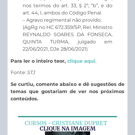
nos termos do art. 33, § 2º, “b”, e do
art. 44, I, ambos do Código Penal.
– Agravo regimental não provido.
(AgRg no HC 672.359/SP, Rel. Ministro
REYNALDO SOARES DA FONSECA,
QUINTA TURMA, julgado em
22/06/2021, DJe 28/06/2021)
Para ler o inteiro teor,
clique aqui.
Fonte:
STJ
Se curtiu, comente abaixo e dê sugestões de
temas que gostariam de ver nos próximos
conteúdos.
CURSOS - CRISTIANE DUPRET
CLIQUE NA IMAGEM