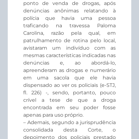
ponto de venda de drogas, após
denúncias anônimas relatando à
polícia que havia uma pessoa
traficando na travessa Paloma
Carolina, razão pela qual, em
patrulhamento de rotina pelo local,
avistaram um indivíduo com as
mesmas características indicadas nas
denúncias e, ao abordá-lo,
apreenderam as drogas e numerário
em uma sacola que ele havia
dispensado ao ver os policiais (e-STJ,
fl. 226) -, sendo, portanto, pouco
crível a tese de que a droga
encontrada em seu poder fosse
apenas para uso próprio.
– Ademais, segundo a jurisprudência
consolidada desta Corte, o
depoimento dos policiais prestado