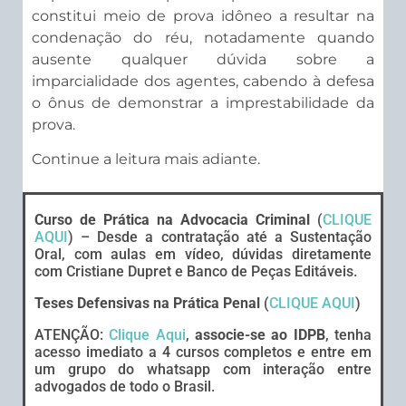
constitui meio de prova idôneo a resultar na
condenação do réu, notadamente quando
ausente qualquer dúvida sobre a
imparcialidade dos agentes, cabendo à defesa
o ônus de demonstrar a imprestabilidade da
prova.
Continue a leitura mais adiante.
Curso de Prática na Advocacia Criminal
(
CLIQUE
AQUI
) – Desde a contratação até a Sustentação
Oral, com aulas em vídeo, dúvidas diretamente
com Cristiane Dupret e Banco de Peças Editáveis.
Teses Defensivas na Prática Penal
(
CLIQUE AQUI
)
ATENÇÃO:
Clique Aqui
,
associe-se ao IDPB
, tenha
acesso imediato a 4 cursos completos e entre em
um grupo do whatsapp com interação entre
advogados de todo o Brasil.