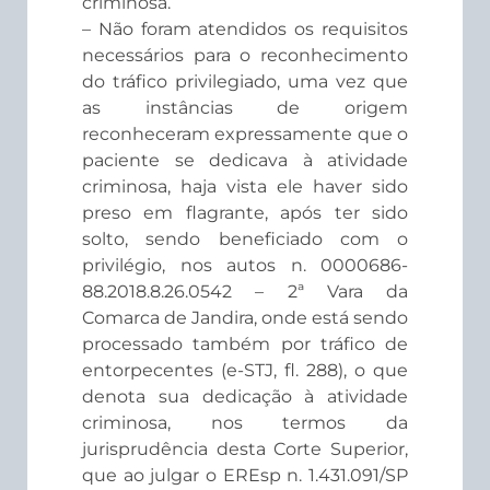
criminosa.
– Não foram atendidos os requisitos
necessários para o reconhecimento
do tráfico privilegiado, uma vez que
as instâncias de origem
reconheceram expressamente que o
paciente se dedicava à atividade
criminosa, haja vista ele haver sido
preso em flagrante, após ter sido
solto, sendo beneficiado com o
privilégio, nos autos n. 0000686-
88.2018.8.26.0542 – 2ª Vara da
Comarca de Jandira, onde está sendo
processado também por tráfico de
entorpecentes (e-STJ, fl. 288), o que
denota sua dedicação à atividade
criminosa, nos termos da
jurisprudência desta Corte Superior,
que ao julgar o EREsp n. 1.431.091/SP