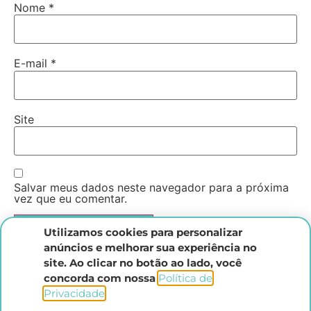
Nome
*
E-mail
*
Site
Salvar meus dados neste navegador para a próxima
vez que eu comentar.
Utilizamos cookies para personalizar
anúncios e melhorar sua experiência no
site. Ao clicar no botão ao lado, você
concorda com nossa
Política de
Privacidade
.​
Instituto Direito Penal Brasileiro