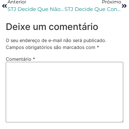
Anterior
Próximo
STJ Decide Que Não Há Nulidade Quando O Reconhecimento Fotográfico É Baseado Em Outras Provas
STJ Decide Que Condenações Pretéritas Podem Ser Usadas Para Valorar Os Maus Antecedentes Na Primeira Fase
Deixe um comentário
O seu endereço de e-mail não será publicado.
Campos obrigatórios são marcados com
*
Comentário
*