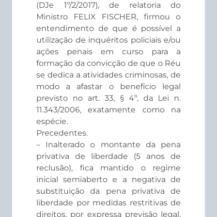
(DJe 1º/2/2017), de relatoria do
Ministro FELIX FISCHER, firmou o
entendimento de que é possível a
utilização de inquéritos policiais e/ou
ações penais em curso para a
formação da convicção de que o Réu
se dedica a atividades criminosas, de
modo a afastar o benefício legal
previsto no art. 33, § 4º, da Lei n.
11.343/2006, exatamente como na
espécie.
Precedentes.
– Inalterado o montante da pena
privativa de liberdade (5 anos de
reclusão), fica mantido o regime
inicial semiaberto e a negativa de
substituição da pena privativa de
liberdade por medidas restritivas de
direitos, por expressa previsão legal,