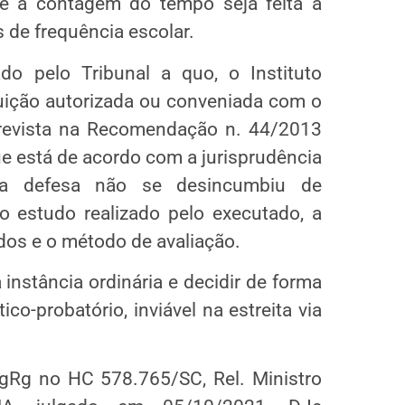
e a contagem do tempo seja feita à
 de frequência escolar.
o pelo Tribunal a quo, o Instituto
ituição autorizada ou conveniada com o
prevista na Recomendação n. 44/2013
e está de acordo com a jurisprudência
, a defesa não se desincumbiu de
o estudo realizado pelo executado, a
os e o método de avaliação.
instância ordinária e decidir de forma
co-probatório, inviável na estreita via
AgRg no HC 578.765/SC, Rel. Ministro