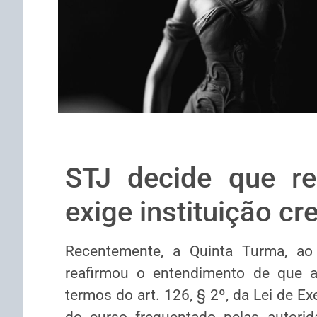
STJ decide que re
exige instituição c
Recentemente, a Quinta Turma, ao
reafirmou o entendimento de que a
termos do art. 126, § 2º, da Lei de E
do curso frequentado pelas autorid