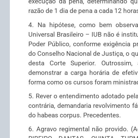
execução da pena, determinando qu
razão de 1 dia de pena a cada 12 horas
4. Na hipótese, como bem observad
Universal Brasileiro – IUB não é inst
Poder Público, conforme exigência 
do Conselho Nacional de Justiça, o qu
desta Corte Superior. Outrossim
demonstrar a carga horária de efetiv
forma como os cursos foram ministrad
5. Rever o entendimento adotado pela 
contrária, demandaria revolvimento fáti
do habeas corpus. Precedentes.
6. Agravo regimental não provido. (