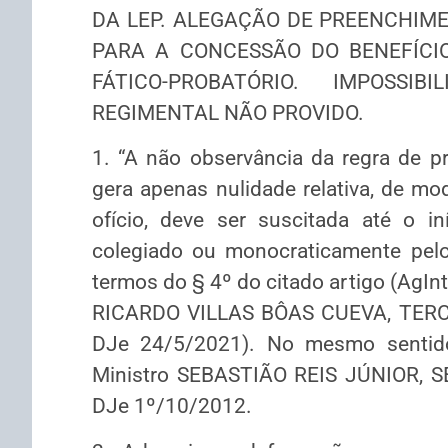
DA LEP. ALEGAÇÃO DE PREENCHIME
PARA A CONCESSÃO DO BENEFÍCIO
FÁTICO-PROBATÓRIO. IMPOSSI
REGIMENTAL NÃO PROVIDO.
1. “A não observância da regra de p
gera apenas nulidade relativa, de mo
ofício, deve ser suscitada até o i
colegiado ou monocraticamente pelo 
termos do § 4º do citado artigo (AgIn
RICARDO VILLAS BÔAS CUEVA, TERCE
DJe 24/5/2021). No mesmo sentido
Ministro SEBASTIÃO REIS JÚNIOR, S
DJe 1º/10/2012.