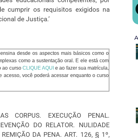
 cumprir os requisitos exigidos na
onal de Justiça.’
A
 ensina desde os aspectos mais básicos como o
mplexas como a sustentação oral. E ele está com
io ao curso
CLIQUE AQUI
e ao fazer sua matrícula,
de acesso, você poderá acessar enquanto o curso
AS CORPUS. EXECUÇÃO PENAL.
EVENÇÃO DO RELATOR. NULIDADE
REMIÇÃO DA PENA. ART. 126, § 1º,