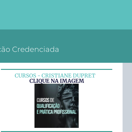
ição Credenciada
CURSOS - CRISTIANE DUPRET
CLIQUE NA IMAGEM