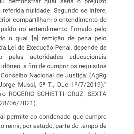
u demonstrar qual seria o prejuízo
 referida nulidade. Segundo se infere,
rior compartilham o entendimento de
spaldo no entendimento firmado pelo
do o qual ‘[a] remição de pena pelo
 da Lei de Execução Penal, depende da
o pelas autoridades educacionais
dôneo, a fim de cumprir os requisitos
Conselho Nacional de Justiça’ (AgRg
Jorge Mussi, 5ª T., DJe 1º/7/2019).”
stro ROGERIO SCHIETTI CRUZ, SEXTA
28/06/2021).
nal permite ao condenado que cumpre
 remir, por estudo, parte do tempo de