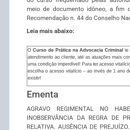
meio de documento idôneo, a fim de
Recomendação n. 44 do Conselho Naci
Leia mais abaixo:
O
Curso de Prática na Advocacia Criminal
te
atendimento ao cliente, até as atuações mais co
uma condição imperdível! Para ter acesso vitalíc
escolha o acesso vitalício – ao invés de 1 ano 
existir!
Ementa
AGRAVO REGIMENTAL NO HABE
INOBSERVÂNCIA DA REGRA DE PR
RELATIVA. AUSÊNCIA DE PREJUÍZO. 