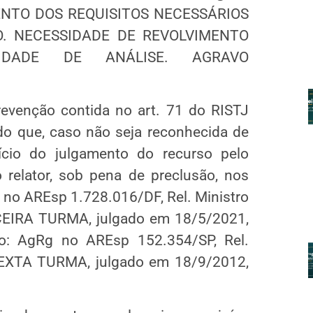
NTO DOS REQUISITOS NECESSÁRIOS
. NECESSIDADE DE REVOLVIMENTO
BILIDADE DE ANÁLISE. AGRAVO
revenção contida no art. 71 do RISTJ
do que, caso não seja reconhecida de
nício do julgamento do recurso pelo
relator, sob pena de preclusão, nos
t no AREsp 1.728.016/DF, Rel. Ministro
IRA TURMA, julgado em 18/5/2021,
: AgRg no AREsp 152.354/SP, Rel.
EXTA TURMA, julgado em 18/9/2012,