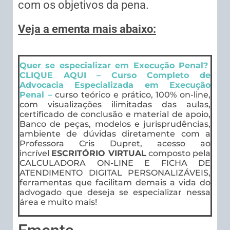
com os objetivos da pena.
Veja a ementa mais abaixo:
Quer se especializar em Execução Penal?
CLIQUE AQUI – Curso Completo de
Advocacia Especializada em Execução
Penal –
curso teórico e prático, 100% on-line,
com visualizações ilimitadas das aulas,
certificado de conclusão e material de apoio,
Banco de peças, modelos e jurisprudências,
ambiente de dúvidas diretamente com a
Professora Cris Dupret, acesso ao
incrível
ESCRITÓRIO VIRTUAL
composto pela
CALCULADORA ON-LINE E FICHA DE
ATENDIMENTO DIGITAL PERSONALIZÁVEIS,
ferramentas que facilitam demais a vida do
advogado que deseja se especializar nessa
área e muito mais!