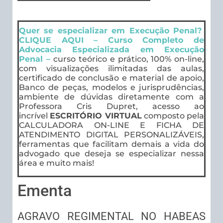
Quer se especializar em Execução Penal?
CLIQUE AQUI – Curso Completo de
Advocacia Especializada em Execução
Penal –
curso teórico e prático, 100% on-line,
com visualizações ilimitadas das aulas,
certificado de conclusão e material de apoio,
Banco de peças, modelos e jurisprudências,
ambiente de dúvidas diretamente com a
Professora Cris Dupret, acesso ao
incrível
ESCRITÓRIO VIRTUAL
composto pela
CALCULADORA ON-LINE E FICHA DE
ATENDIMENTO DIGITAL PERSONALIZÁVEIS,
ferramentas que facilitam demais a vida do
advogado que deseja se especializar nessa
área e muito mais!
Ementa
AGRAVO REGIMENTAL NO HABEAS