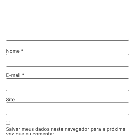
Nome
*
E-mail
*
Site
Salvar meus dados neste navegador para a próxima
vez que eu comentar.