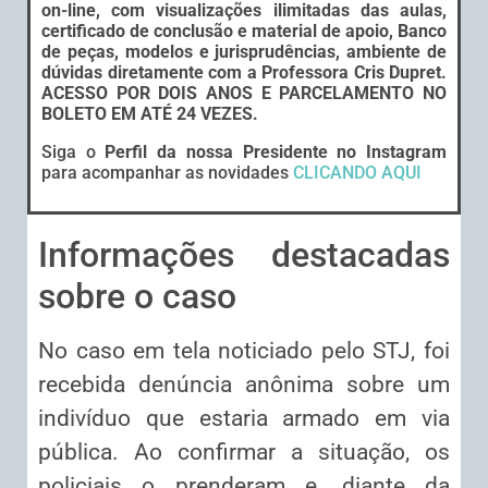
on-line, com visualizações ilimitadas das aulas,
certificado de conclusão e material de apoio, Banco
de peças, modelos e jurisprudências, ambiente de
dúvidas diretamente com a Professora Cris Dupret.
ACESSO POR DOIS ANOS E PARCELAMENTO NO
BOLETO EM ATÉ 24 VEZES.
Siga o
Perfil da nossa Presidente no Instagram
para acompanhar as novidades
CLICANDO AQUI
Informações destacadas
sobre o caso
No caso em tela noticiado pelo STJ, foi
recebida
denúncia
anônima sobre um
indivíduo que estaria armado em via
pública. Ao confirmar a situação, os
policiais o prenderam e, diante da