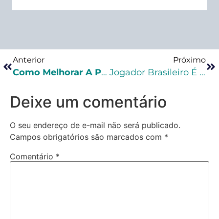
Anterior
Próximo
Como Melhorar A Prática No Direito Penal E Processo Penal?
Jogador Brasileiro É Acusado De Cometer Agressão Sexual Na Espanha
Deixe um comentário
O seu endereço de e-mail não será publicado.
Campos obrigatórios são marcados com
*
Comentário
*