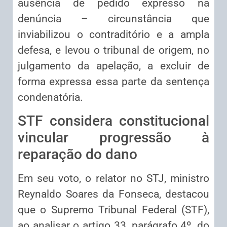
ausência de pedido expresso na
denúncia – circunstância que
inviabilizou o contraditório e a ampla
defesa, e levou o tribunal de origem, no
julgamento da apelação, a excluir de
forma expressa essa parte da sentença
condenatória.
STF considera constitucional
vincular progressão à
reparação do dano
Em seu voto, o relator no STJ, ministro
Reynaldo Soares da Fonseca, destacou
que o Supremo Tribunal Federal (STF),
ao analisar o artigo 33, parágrafo 4º, do