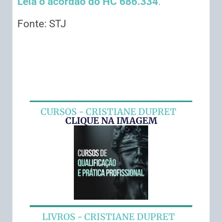
Leia o acórdão do HC 686.334
.
Fonte: STJ
CURSOS - CRISTIANE DUPRET
CLIQUE NA IMAGEM
LIVROS - CRISTIANE DUPRET