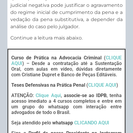
judicial negativa pode justificar o agravamento
do regime inicial de cumprimento da pena e a
vedação da pena substitutiva, a depender da
análise do caso pelo julgador.
Continue a leitura mais abaixo.
Curso de Prática na Advocacia Criminal
(
CLIQUE
AQUI
) – Desde a contratação até a Sustentação
Oral, com aulas em vídeo, dúvidas diretamente
com Cristiane Dupret e Banco de Peças Editáveis.
Teses Defensivas na Prática Penal
(
CLIQUE AQUI
)
ATENÇÃO:
Clique Aqui
,
associe-se ao IDPB
, tenha
acesso imediato a 4 cursos completos e entre em
um grupo do whatsapp com interação entre
advogados de todo o Brasil.
Seja atendido pelo
whatsapp
CLICANDO AQUI