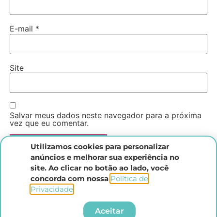
E-mail
*
Site
Salvar meus dados neste navegador para a próxima
vez que eu comentar.
Utilizamos cookies para personalizar
anúncios e melhorar sua experiência no
site. Ao clicar no botão ao lado, você
concorda com nossa
Política de
Privacidade
.​
Instituto Direito Penal Brasileiro
Aceitar
Todos os direitos reservados