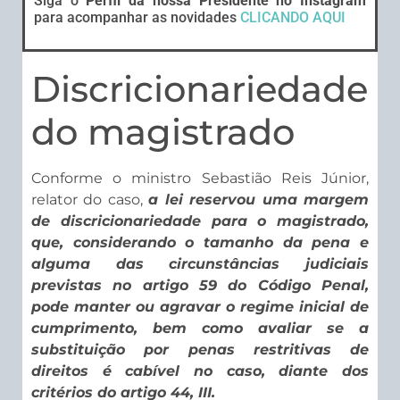
Siga o
Perfil da nossa Presidente no Instagram
para acompanhar as novidades
CLICANDO AQUI
Discricionariedade
do magistrado
Conforme o ministro Sebastião Reis Júnior,
relator do caso,
a lei reservou uma margem
de discricionariedade para o magistrado,
que, considerando o tamanho da pena e
alguma das circunstâncias judiciais
previstas no artigo 59 do Código Penal,
pode manter ou agravar o regime inicial de
cumprimento, bem como avaliar se a
substituição por penas restritivas de
direitos é cabível no caso, diante dos
critérios do artigo 44, III.