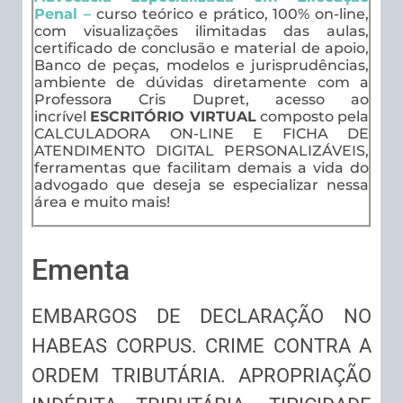
Penal –
curso teórico e prático, 100% on-line,
com visualizações ilimitadas das aulas,
certificado de conclusão e material de apoio,
Banco de peças, modelos e jurisprudências,
ambiente de dúvidas diretamente com a
Professora Cris Dupret, acesso ao
incrível
ESCRITÓRIO VIRTUAL
composto pela
CALCULADORA ON-LINE E FICHA DE
ATENDIMENTO DIGITAL PERSONALIZÁVEIS,
ferramentas que facilitam demais a vida do
advogado que deseja se especializar nessa
área e muito mais!
Ementa
EMBARGOS DE DECLARAÇÃO NO
HABEAS CORPUS. CRIME CONTRA A
ORDEM TRIBUTÁRIA. APROPRIAÇÃO