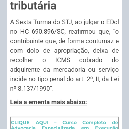
tributária
A Sexta Turma do STJ, ao julgar o EDcl
no HC 690.896/SC, reafirmou que, “o
contribuinte que, de forma contumaz e
com dolo de apropriação, deixa de
recolher o ICMS cobrado do
adquirente da mercadoria ou serviço
incide no tipo penal do art. 2º, II, da Lei
nº 8.137/1990”.
Leia a ementa mais abaixo:
CLIQUE AQUI – Curso Completo de
Advocacia Especializada em Execução