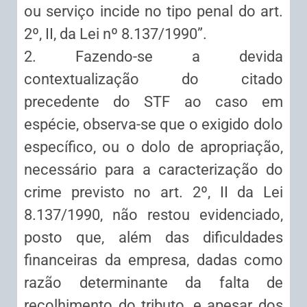
ou serviço incide no tipo penal do art.
2º, II, da Lei nº 8.137/1990”.
2. Fazendo-se a devida
contextualização do citado
precedente do STF ao caso em
espécie, observa-se que o exigido dolo
específico, ou o dolo de apropriação,
necessário para a caracterização do
crime previsto no art. 2º, II da Lei
8.137/1990, não restou evidenciado,
posto que, além das dificuldades
financeiras da empresa, dadas como
razão determinante da falta de
recolhimento do tributo, e apesar dos