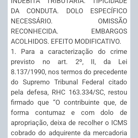
INDÉBITA TRIBUTÁRIA. TIPICIDADE
DA CONDUTA. DOLO ESPECÍFICO
NECESSÁRIO. OMISSÃO
RECONHECIDA. EMBARGOS
ACOLHIDOS. EFEITO MODIFICATIVO.
1. Para a caracterização do crime
previsto no art. 2º, II, da Lei
8.137/1990, nos termos do precedente
do Supremo Tribunal Federal citado
pela defesa, RHC 163.334/SC, restou
firmado que “O contribuinte que, de
forma contumaz e com dolo de
apropriação, deixa de recolher o ICMS
cobrado do adquirente da mercadoria