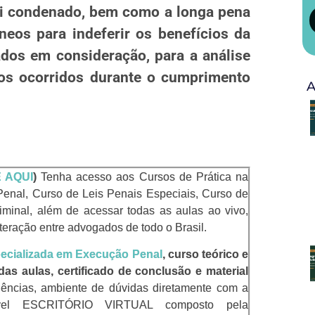
foi condenado, bem como a longa pena
eos para indeferir os benefícios da
dos em consideração, para a análise
atos ocorridos durante o cumprimento
A
 AQUI
)
Tenha acesso aos Cursos de Prática na
Penal, Curso de Leis Penais Especiais, Curso de
riminal, além de acessar todas as aulas ao vivo,
eração entre advogados de todo o Brasil.
ecializada em Execução Penal
, curso teórico e
 das aulas, certificado de conclusão e material
dências, ambiente de dúvidas diretamente com a
rível ESCRITÓRIO VIRTUAL composto pela