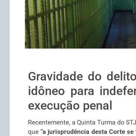
Gravidade do delit
idôneo para indefer
execução penal
​Recentemente, a Quinta Turma do STJ
que
“a jurisprudência desta Corte se