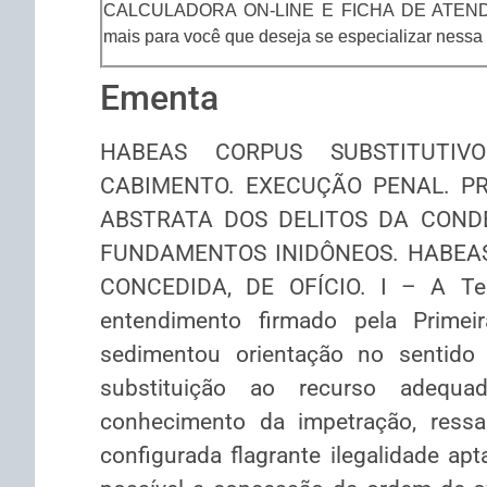
CALCULADORA ON-LINE E FICHA DE ATENDI
mais para você que deseja se especializar nessa 
Ementa
HABEAS CORPUS SUBSTITUTIV
CABIMENTO. EXECUÇÃO PENAL. PR
ABSTRATA DOS DELITOS DA COND
FUNDAMENTOS INIDÔNEOS. HABEA
CONCEDIDA, DE OFÍCIO. I – A Terc
entendimento firmado pela Primeir
sedimentou orientação no sentido
substituição ao recurso adequa
conhecimento da impetração, ressa
configurada flagrante ilegalidade apt