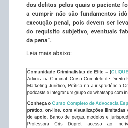
dos delitos pelos quais o paciente 
a cumprir não são fundamentos idôn
execução penal, pois devem ser leva
do requisito subjetivo, eventuais f
da pena”.
Leia mais abaixo:
Comunidade Criminalistas de Elite – (
CLIQUE
Advocacia Criminal, Curso Completo de Direito 
Marketing Jurídico, Prática na Jurisprudência C
podcasts e integrar um grupo de whatsapp com int
Conheça o
Curso Completo de Advocacia Esp
prático, on-line, com visualizações ilimitadas
de apoio.
Banco de peças, modelos e jurispru
Professora Cris Dupret, acesso ao inc