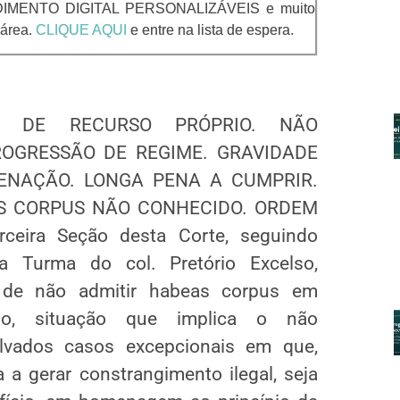
MENTO DIGITAL PERSONALIZÁVEIS e muito
área.
CLIQUE AQUI
e entre na lista de espera.
O DE RECURSO PRÓPRIO. NÃO
OGRESSÃO DE REGIME. GRAVIDADE
ENAÇÃO. LONGA PENA A CUMPRIR.
S CORPUS NÃO CONHECIDO. ORDEM
eira Seção desta Corte, seguindo
a Turma do col. Pretório Excelso,
 de não admitir habeas corpus em
do, situação que implica o não
lvados casos excepcionais em que,
a a gerar constrangimento ilegal, seja