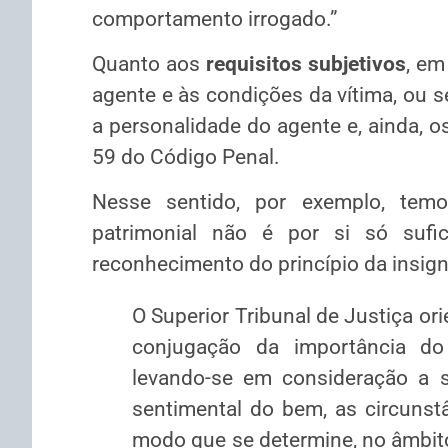
comportamento irrogado.”
Quanto aos
requisitos subjetivos
, em
agente e às condições da vítima, ou se
a personalidade do agente e, ainda, o
59 do Código Penal.
Nesse sentido, por exemplo, temo
patrimonial não é por si só sufic
reconhecimento do princípio da insign
O Superior Tribunal de Justiça ori
conjugação da importância do 
levando-se em consideração a s
sentimental do bem, as circunstâ
modo que se determine, no âmbito 