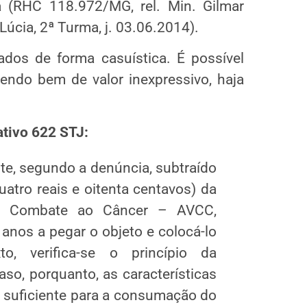
ca (RHC 118.972/MG, rel. Min. Gilmar
úcia, 2ª Turma, j. 03.06.2014).
ados de forma casuística. É possível
endo bem de valor inexpressivo, haja
tivo 622 STJ:
nte, segundo a denúncia, subtraído
atro reais e oitenta centavos) da
de Combate ao Câncer – AVCC,
anos a pegar o objeto e colocá-lo
, verifica-se o princípio da
aso, porquanto, as características
e suficiente para a consumação do