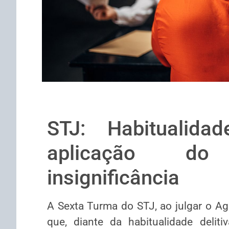
STJ: Habitualidad
aplicação do
insignificância
A Sexta Turma do STJ, ao julgar o A
que, diante da habitualidade deliti