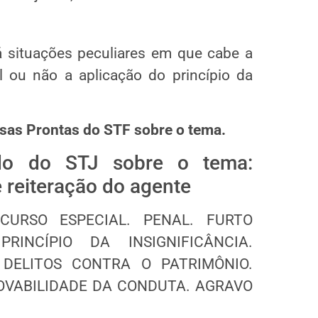
á situações peculiares em que cabe a
l ou não a aplicação do princípio da
sas Prontas do STF sobre o tema.
do do STJ sobre o tema:
e reiteração do agente
CURSO ESPECIAL. PENAL. FURTO
RINCÍPIO DA INSIGNIFICÂNCIA.
DELITOS CONTRA O PATRIMÔNIO.
ROVABILIDADE DA CONDUTA. AGRAVO