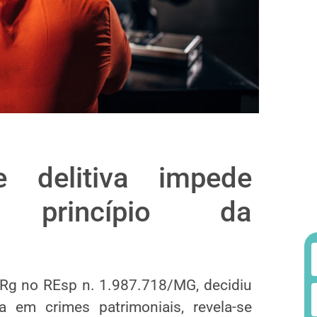
e delitiva impede
 princípio da
gRg no REsp n. 1.987.718/MG, decidiu
va em crimes patrimoniais, revela-se