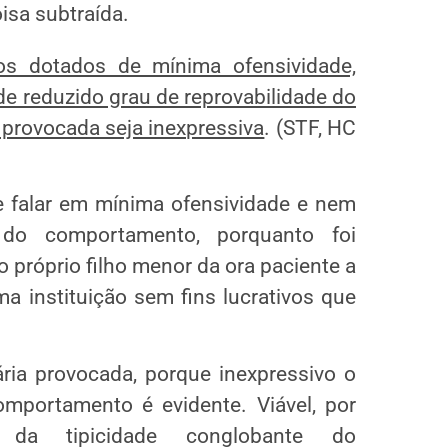
oisa subtraída.
tos dotados de mínima ofensividade,
de reduzido grau de reprovabilidade do
 provocada seja inexpressiva
. (STF, HC
e falar em mínima ofensividade e nem
 do comportamento, porquanto foi
próprio filho menor da ora paciente a
a instituição sem fins lucrativos que
ária provocada, porque inexpressivo o
omportamento é evidente. Viável, por
 da tipicidade conglobante do