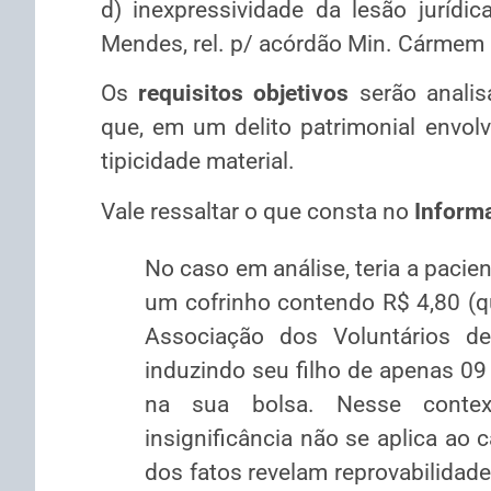
d) inexpressividade da lesão jurídi
Mendes, rel. p/ acórdão Min. Cármem L
Os
requisitos objetivos
serão analis
que, em um delito patrimonial envolv
tipicidade material.
Vale ressaltar o que consta no
Informa
No caso em análise, teria a pacie
um cofrinho contendo R$ 4,80 (qu
Associação dos Voluntários 
induzindo seu filho de apenas 09 
na sua bolsa. Nesse contexto
insignificância não se aplica ao c
dos fatos revelam reprovabilidad