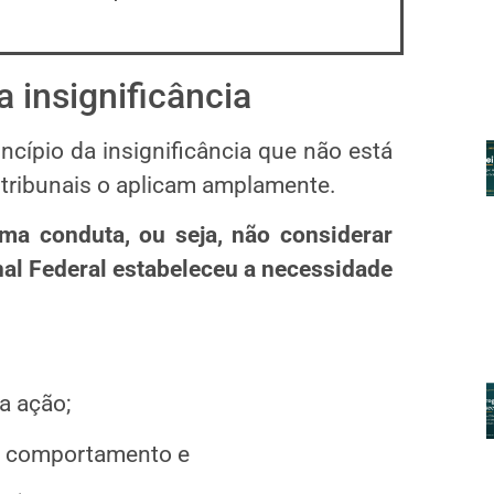
a insignificância
ncípio da insignificância que não está
os tribunais o aplicam amplamente.
uma conduta, ou seja, não considerar
nal Federal estabeleceu a necessidade
a ação;
do comportamento e