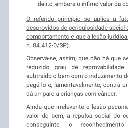
delito, embora o ínfimo valor da c
O referido princípio se aplica a fa
desprovidos de periculosidade social 
comportamento e que a lesão jurídica
n. 84.412-0/SP).
Observa-se, assim, que não há que s
reduzido grau de reprovabilidade
subtraído o bem com o induzimento do 
pegá-lo e, lamentavelmente, contra um
dá amparo a crianças com câncer.
Ainda que irrelevante a lesão pecuni
valor do bem, a repulsa social do c
conseguinte, o reconhecimento