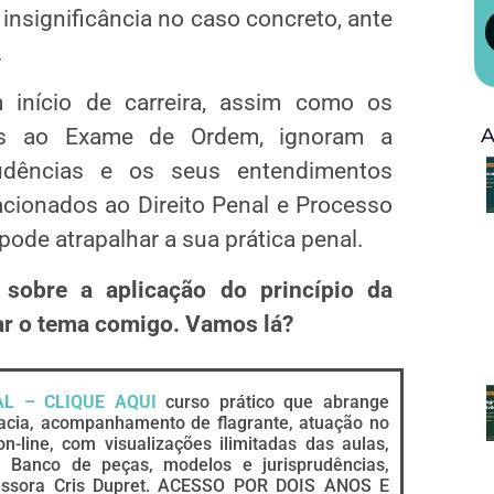
 insignificância no caso concreto, ante
.
 início de carreira, assim como os
A
tos ao Exame de Ordem, ignoram a
rudências e os seus entendimentos
cionados ao Direito Penal e Processo
 pode atrapalhar a sua prática penal.
sobre a aplicação do princípio da
sar o tema comigo. Vamos lá?
AL – CLIQUE AQUI
curso prático que abrange
gacia, acompanhamento de flagrante, atuação no
-line, com visualizações ilimitadas das aulas,
, Banco de peças, modelos e jurisprudências,
essora Cris Dupret. ACESSO POR DOIS ANOS E