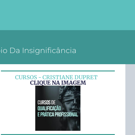
io Da Insignificância
CURSOS - CRISTIANE DUPRET
CLIQUE NA IMAGEM