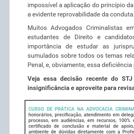
impossível a aplicação do princípio da
a evidente reprovabilidade da conduta
Muitos Advogados Criminalistas em
estudantes de Direito e candida
importância de estudar as jurisp
sumulados sobre todos os temas rela
Penal, e, obviamente, essa deficiência
Veja essa decisão recente do STJ 
insignificância e aproveite para revi
CURSO DE PRÁTICA NA ADVOCACIA CRIMIN
honorários, precificação, atendimento em dele
processo, em audiências, em recursos, 100% on
certificado de conclusão e material de apoio
ambiente de dúvidas diretamente com a Prof