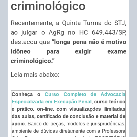
criminológico
​Recentemente, a Quinta Turma do STJ,
ao julgar o AgRg no HC 649.443/SP,
destacou que
“longa pena não é motivo
idôneo para exigir exame
criminológico.”
Leia mais abaixo:
Conheça o
Curso Completo de Advocacia
Especializada em Execução Penal
, curso teórico
e prático, on-line, com visualizações ilimitadas
das aulas, certificado de conclusão e material de
apoio.
Banco de peças, modelos e jurisprudências,
ambiente de dúvidas diretamente com a Professora