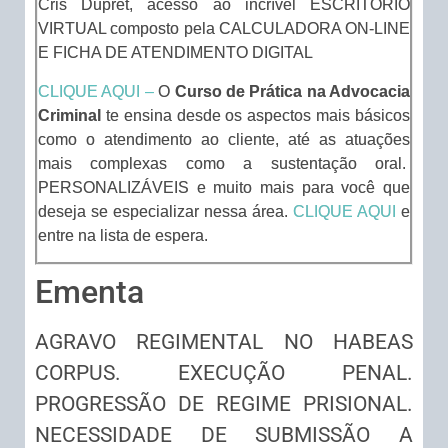
Cris Dupret, acesso ao incrível ESCRITÓRIO
VIRTUAL composto pela CALCULADORA ON-LINE
E FICHA DE ATENDIMENTO DIGITAL
CLIQUE AQUI –
O
Curso de Prática na Advocacia
Criminal
te ensina desde os aspectos mais básicos
como o atendimento ao cliente, até as atuações
mais complexas como a sustentação oral.
PERSONALIZÁVEIS e muito mais para você que
deseja se especializar nessa área.
CLIQUE AQUI
e
entre na lista de espera.
Ementa
AGRAVO REGIMENTAL NO HABEAS
CORPUS. EXECUÇÃO PENAL.
PROGRESSÃO DE REGIME PRISIONAL.
NECESSIDADE DE SUBMISSÃO A