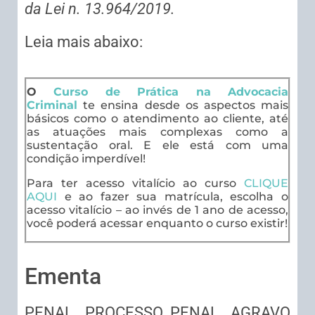
da Lei n. 13.964/2019.
Leia mais abaixo:
O
Curso de Prática na Advocacia
Criminal
te ensina desde os aspectos mais
básicos como o atendimento ao cliente, até
as atuações mais complexas como a
sustentação oral. E ele está com uma
condição imperdível!
Para ter acesso vitalício ao curso
CLIQUE
AQUI
e ao fazer sua matrícula, escolha o
acesso vitalício – ao invés de 1 ano de acesso,
você poderá acessar enquanto o curso existir!
Ementa
PENAL. PROCESSO PENAL. AGRAVO