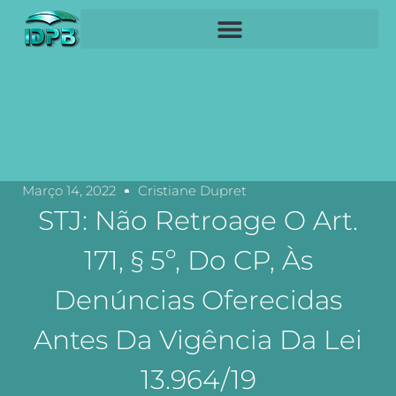
Março 14, 2022
Cristiane Dupret
STJ: Não Retroage O Art.
171, § 5º, Do CP, Às
Denúncias Oferecidas
Antes Da Vigência Da Lei
13.964/19