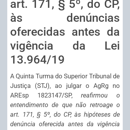
art. 171, § 5º, do CP,
às denúncias
oferecidas antes da
vigência da Lei
13.964/19
A Quinta Turma do Superior Tribunal de
Justiça (STJ), ao julgar o AgRg no
AREsp 1823147/SP,
reafirmou o
entendimento de que não retroage o
art. 171, § 5º, do CP, às hipóteses de
denúncia oferecida antes da vigência