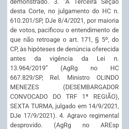
demonstrado. 3. “A Terceira Seção
desta Corte, no julgamento do HC n.
610.201/SP, DJe 8/4/2021, por maioria
de votos, pacificou o entendimento de
que não retroage o art. 171, § 5º, do
CP, às hipóteses de denúncia oferecida
antes da vigência da Lei n.
13.964/2019” (AgRg no HC
667.829/SP, Rel. Ministro OLINDO
MENEZES (DESEMBARGADOR
CONVOCADO DO TRF 1ª REGIÃO),
SEXTA TURMA, julgado em 14/9/2021,
DJe 17/9/2021). 4. Agravo regimental
desprovido. (AgRg no AREsp