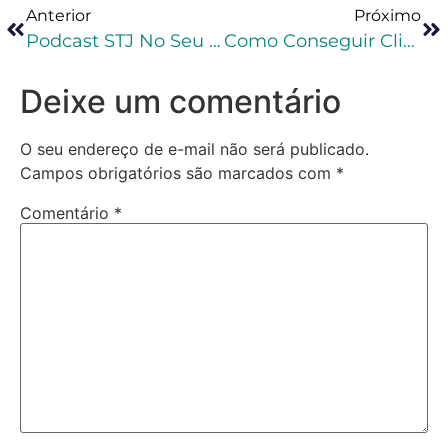
Anterior
Próximo
Podcast STJ No Seu Dia Fala Da Compensação Entre Agravantes E Atenuantes No Cálculo Da Pena
Como Conseguir Clientes Na Advocacia Criminal?
Deixe um comentário
O seu endereço de e-mail não será publicado.
Campos obrigatórios são marcados com
*
Comentário
*