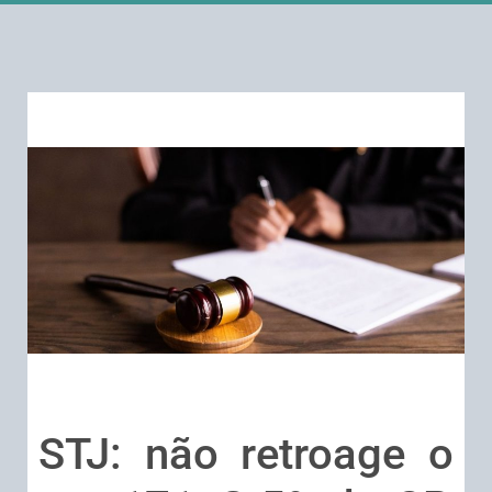
STJ: não retroage o