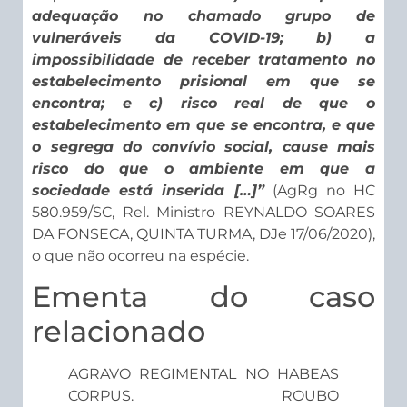
adequação no chamado grupo de
vulneráveis da COVID-19; b) a
impossibilidade de receber tratamento no
estabelecimento prisional em que se
encontra; e c) risco real de que o
estabelecimento em que se encontra, e que
o segrega do convívio social, cause mais
risco do que o ambiente em que a
sociedade está inserida […]”
(AgRg no HC
580.959/SC, Rel. Ministro REYNALDO SOARES
DA FONSECA, QUINTA TURMA, DJe 17/06/2020),
o que não ocorreu na espécie.
Ementa do caso
relacionado
AGRAVO REGIMENTAL NO HABEAS
CORPUS. ROUBO