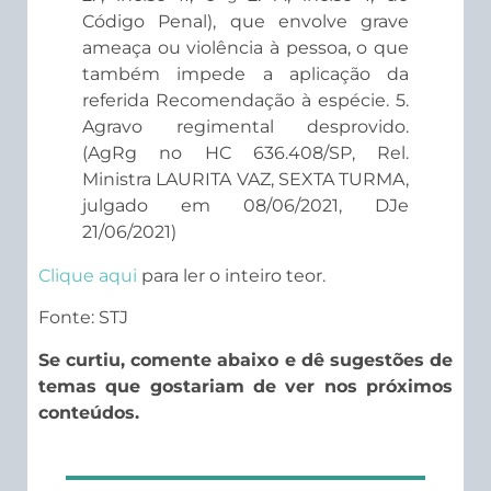
Código Penal), que envolve grave
ameaça ou violência à pessoa, o que
também impede a aplicação da
referida Recomendação à espécie. 5.
Agravo regimental desprovido.
(AgRg no HC 636.408/SP, Rel.
Ministra LAURITA VAZ, SEXTA TURMA,
julgado em 08/06/2021, DJe
21/06/2021)
Clique aqui
para ler o inteiro teor.
Fonte: STJ
Se curtiu, comente abaixo e dê sugestões de
temas que gostariam de ver nos próximos
conteúdos.