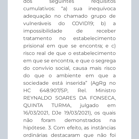
dos seguintes requisitos
cumulativos: “a) sua inequívoca
adequação no chamado grupo de
vulneráveis do COVID19; b) a
impossibilidade de receber
tratamento no estabelecimento
prisional em que se encontra; e c)
risco real de que o estabelecimento
em que se encontra, e que o segrega
do convívio social, causa mais risco
do que o ambiente em que a
sociedade está inserida” (AgRg no
HC 648.907/SP, Rel. Ministro
REYNALDO SOARES DA FONSECA,
QUINTA TURMA, julgado em
16/03/2021, DJe 19/03/2021), os quais
não foram demonstrados na
hipótese. 3. Com efeito, as instâncias
ordinárias destacaram que não foi