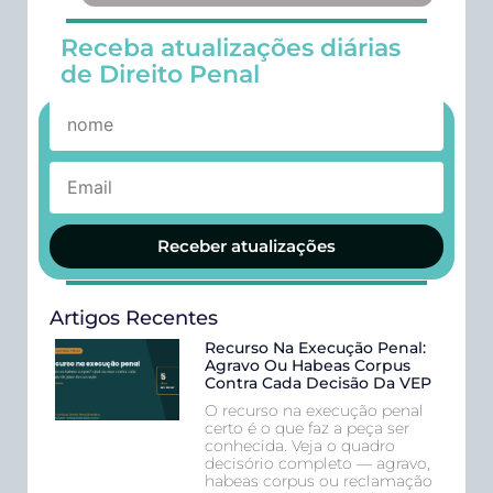
Receba atualizações diárias
de Direito Penal
Receber atualizações
Artigos Recentes
Recurso Na Execução Penal:
Agravo Ou Habeas Corpus
Contra Cada Decisão Da VEP
O recurso na execução penal
certo é o que faz a peça ser
conhecida. Veja o quadro
decisório completo — agravo,
habeas corpus ou reclamação