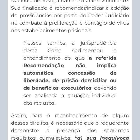
Nacional de Justiça não tem caráter vinculante.
Sua finalidade é recomendar/indicar a adoção
de providências por parte do Poder Judiciário
no combate à proliferação e contágio do vírus
nos estabelecimentos prisionais.
Nesses termos, a jurisprudência
desta Corte sedimentou o
entendimento de que
a referida
Recomendação não implica
automática concessão de
liberdade, de prisão domiciliar ou
de benefícios executórios
, devendo
ser analisada a situação individual
dos reclusos.
Assim, para o reconhecimento de algum
desses direitos, é necessário que o requerente
demonstre a presença dos seguintes
requisitos cumulativos:
“a) sua inequívoca