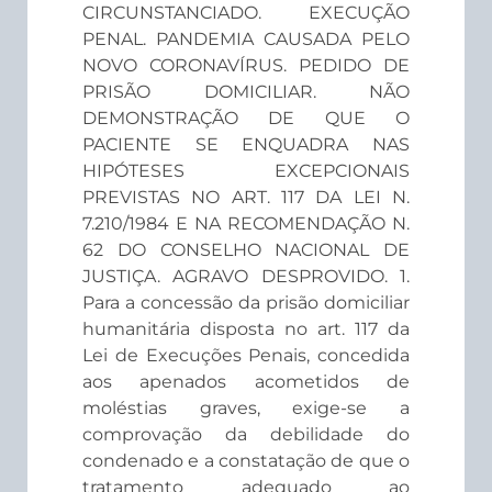
CIRCUNSTANCIADO. EXECUÇÃO
PENAL. PANDEMIA CAUSADA PELO
NOVO CORONAVÍRUS. PEDIDO DE
PRISÃO DOMICILIAR. NÃO
DEMONSTRAÇÃO DE QUE O
PACIENTE SE ENQUADRA NAS
HIPÓTESES EXCEPCIONAIS
PREVISTAS NO ART. 117 DA LEI N.
7.210/1984 E NA RECOMENDAÇÃO N.
62 DO CONSELHO NACIONAL DE
JUSTIÇA. AGRAVO DESPROVIDO. 1.
Para a concessão da prisão domiciliar
humanitária disposta no art. 117 da
Lei de Execuções Penais, concedida
aos apenados acometidos de
moléstias graves, exige-se a
comprovação da debilidade do
condenado e a constatação de que o
tratamento adequado ao