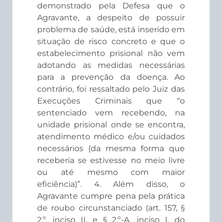
demonstrado pela Defesa que o
Agravante, a despeito de possuir
problema de saúde, está inserido em
situação de risco concreto e que o
estabelecimento prisional não vem
adotando as medidas necessárias
para a prevenção da doença. Ao
contrário, foi ressaltado pelo Juiz das
Execuções Criminais que “o
sentenciado vem recebendo, na
unidade prisional onde se encontra,
atendimento médico e/ou cuidados
necessários (da mesma forma que
receberia se estivesse no meio livre
ou até mesmo com maior
eficiência)”. 4. Além disso, o
Agravante cumpre pena pela prática
de roubo circunstanciado (art. 157, §
2.º, inciso II, e § 2.º-A, inciso I, do