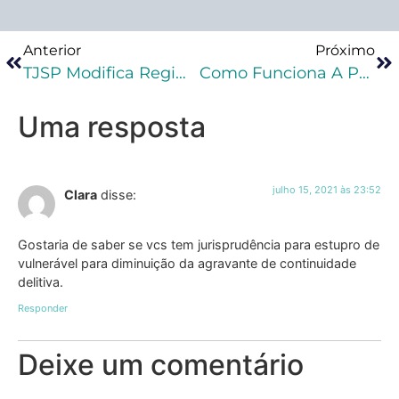
Anterior
Próximo
TJSP Modifica Regime Em Revisão Criminal
Como Funciona A Progressão De Regime
Uma resposta
julho 15, 2021 às 23:52
Clara
disse:
Gostaria de saber se vcs tem jurisprudência para estupro de
vulnerável para diminuição da agravante de continuidade
delitiva.
Responder
Deixe um comentário