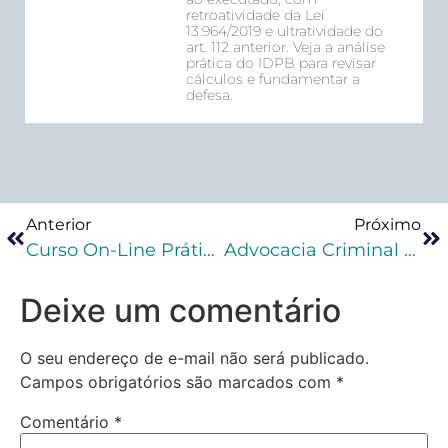
retroatividade da Lei
13.964/2019 e ultratividade do
art. 112 anterior. Veja a análise
prática do IDPB para revisar
cálculos e fundamentar a
defesa.
Anterior
Próximo
Curso On-Line Prática Na Execução Penal
Advocacia Criminal Especializada Em Execução Penal
Deixe um comentário
O seu endereço de e-mail não será publicado.
Campos obrigatórios são marcados com
*
Comentário
*