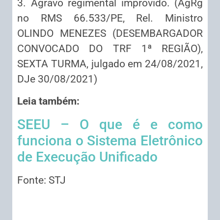
3. Agravo regimental improvido. (AgRg
no RMS 66.533/PE, Rel. Ministro
OLINDO MENEZES (DESEMBARGADOR
CONVOCADO DO TRF 1ª REGIÃO),
SEXTA TURMA, julgado em 24/08/2021,
DJe 30/08/2021)
Leia também:
SEEU – O que é e como
funciona o Sistema Eletrônico
de Execução Unificado
Fonte: STJ