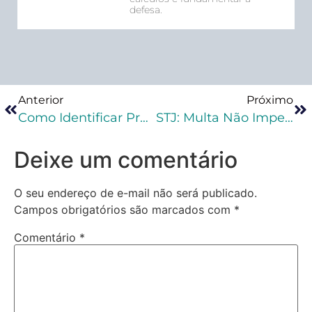
defesa.
Anterior
Próximo
Como Identificar Preliminares Ao Elaborar Uma Peça Processual Penal Na Prática
STJ: Multa Não Impede Extinção Da Punibilidade Para Condenado Que Comprovar Falta De Condições Para Pagar
Deixe um comentário
O seu endereço de e-mail não será publicado.
Campos obrigatórios são marcados com
*
Comentário
*