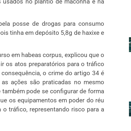
s usados no plantio de maconha e na
 pela posse de drogas para consumo
pois tinha em depósito 5,8g de haxixe e
curso em habeas corpus, explicou que o
ir os atos preparatórios para o tráfico
 consequência, o crime do artigo 34 é
o as ações são praticadas no mesmo
le também pode se configurar de forma
que os equipamentos em poder do réu
o tráfico, representando risco para a