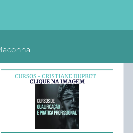
 Maconha
CURSOS - CRISTIANE DUPRET
CLIQUE NA IMAGEM