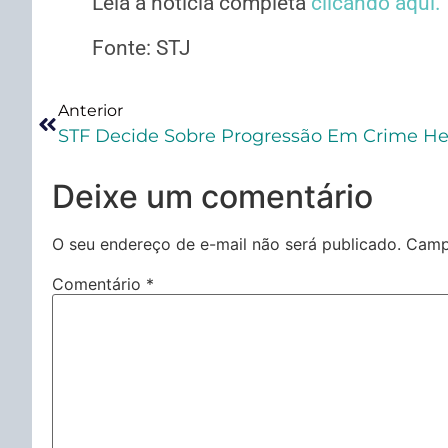
Leia a notícia completa
clicando aqui.
Fonte: STJ
Anterior
Deixe um comentário
O seu endereço de e-mail não será publicado.
Camp
Comentário
*