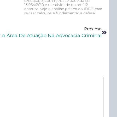
executado, com retroatividade da Lei
13.964/2019 e ultratividade do art. 112
anterior. Veja a análise prática do IDPB para
revisar cálculos e fundamentar a defesa.
Próximo
 A Área De Atuação Na Advocacia Criminal