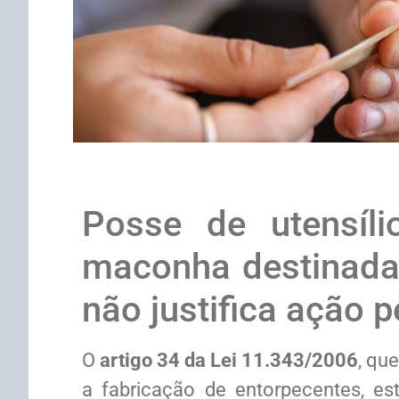
Posse de utensíli
maconha destinada
não justifica ação p
O
artigo 34 da
Lei 11.343/2006
, qu
a fabricação de entorpecentes, est