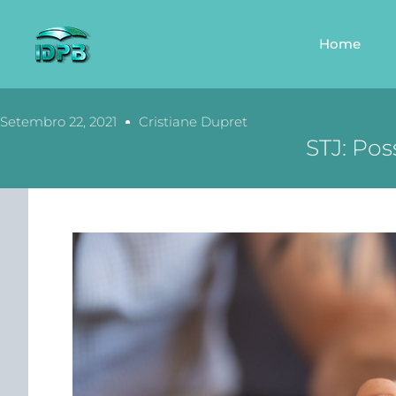
Home
Setembro 22, 2021
Cristiane Dupret
STJ: Po