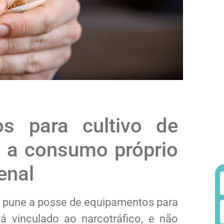
os para cultivo de
 a consumo próprio
enal
e pune a posse de equipamentos para
á vinculado ao narcotráfico, e não