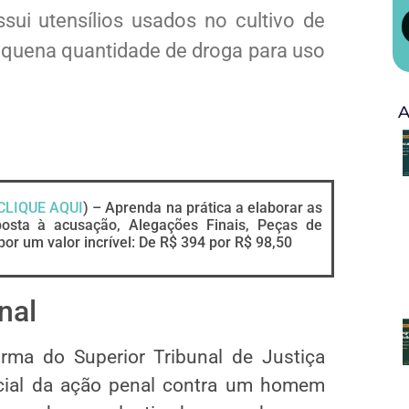
ui utensílios usados no cultivo de
equena quantidade de droga para uso
A
CLIQUE AQUI
) – Aprenda na prática a elaborar as
posta à acusação, Alegações Finais, Peças de
por um valor incrível: De R$ 394 por R$ 98,50
nal
ma do Superior Tribunal de Justiça
cial da ação penal contra um homem