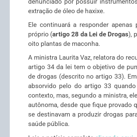
denunciado por possuir instrumento
extração de óleo de haxixe.
Ele continuará a responder apenas
próprio (
artigo 28 da Lei de Drogas
), 
oito plantas de maconha.
A ministra Laurita Vaz, relatora do re
artigo 34 da lei tem o objetivo de pun
de drogas (descrito no artigo 33). Em
absorvido pelo do artigo 33 quand
contexto, mas, segundo a ministra, e
autônoma, desde que fique provado 
se destinavam a produzir drogas para 
saúde pública.