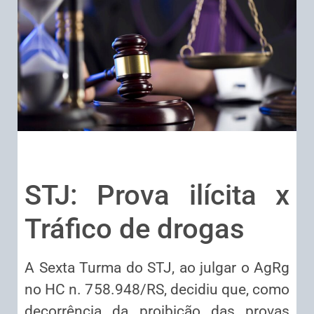
STJ: Prova ilícita x
Tráfico de drogas
A Sexta Turma do STJ, ao julgar o AgRg
no HC n. 758.948/RS, decidiu que, como
decorrência da proibição das provas