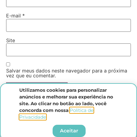
E-mail
*
Site
Salvar meus dados neste navegador para a próxima
vez que eu comentar.
Utilizamos cookies para personalizar
anúncios e melhorar sua experiência no
site. Ao clicar no botão ao lado, você
concorda com nossa
Política de
Privacidade
.​
Instituto Direito Penal Brasileiro
Aceitar
Todos os direitos reservados