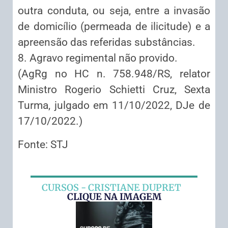
outra conduta, ou seja, entre a invasão
de domicílio (permeada de ilicitude) e a
apreensão das referidas substâncias.
8. Agravo regimental não provido.
(AgRg no HC n. 758.948/RS, relator
Ministro Rogerio Schietti Cruz, Sexta
Turma, julgado em 11/10/2022, DJe de
17/10/2022.)
Fonte: STJ
CURSOS - CRISTIANE DUPRET
CLIQUE NA IMAGEM